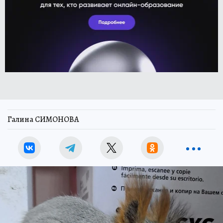
Галина СИМОНОВА