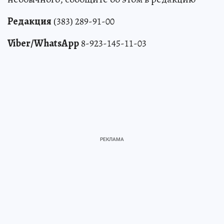
необычного, сообщите об этом в редакцию
Редакция
(383) 289-91-00
Viber/WhatsApp
8-923-145-11-03