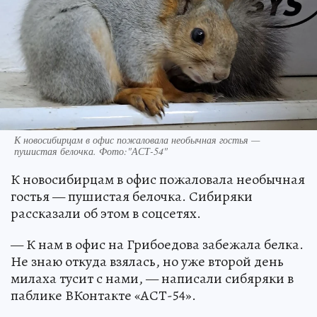
К новосибирцам в офис пожаловала необычная гостья —
пушистая белочка. Фото:"АСТ-54"
К новосибирцам в офис пожаловала необычная
гостья — пушистая белочка. Сибиряки
рассказали об этом в соцсетях.
— К нам в офис на Грибоедова забежала белка.
Не знаю откуда взялась, но уже второй день
милаха тусит с нами, — написали сибяряки в
паблике ВКонтакте «АСТ-54».