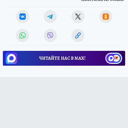
Анастасия ХРОМЫХ
ЧИТАЙТЕ НАС В МАХ!