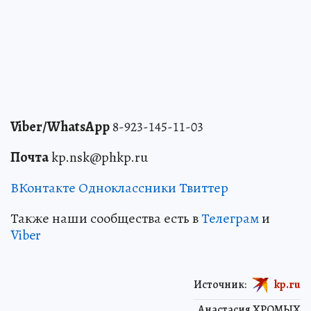
Viber/WhatsApp
8-923-145-11-03
Почта
kp.nsk@phkp.ru
ВКонтакте
Одноклассники
Твиттер
Также наши сообщества есть в
Телеграм
и
Viber
Источник:
kp.ru