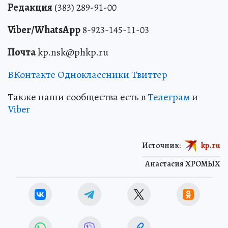
Редакция
(383) 289-91-00
Viber/WhatsApp
8-923-145-11-03
Почта
kp.nsk@phkp.ru
ВКонтакте
Одноклассники
Твиттер
Также наши сообщества есть в
Телеграм
и
Viber
Источник:
kp.ru
Анастасия ХРОМЫХ