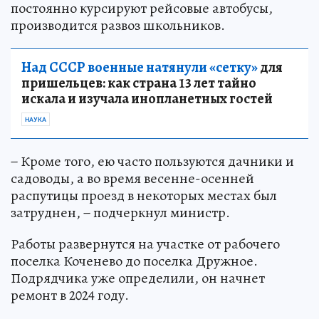
построили в 70-годах 20-го века. На маршруте
постоянно курсируют рейсовые автобусы,
производится развоз школьников.
Над СССР военные натянули «сетку»
для
пришельцев: как страна 13 лет тайно
искала и изучала инопланетных гостей
НАУКА
− Кроме того, ею часто пользуются дачники и
садоводы, а во время весенне-осенней
распутицы проезд в некоторых местах был
затруднен, − подчеркнул министр.
Работы развернутся на участке от рабочего
поселка Коченево до поселка Дружное.
Подрядчика уже определили, он начнет
ремонт в 2024 году.