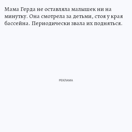
Мама Герда не оставляла малышек ни на
минутку. Она смотрела за детьми, стоя у края
бассейна. Периодически звала их подняться.