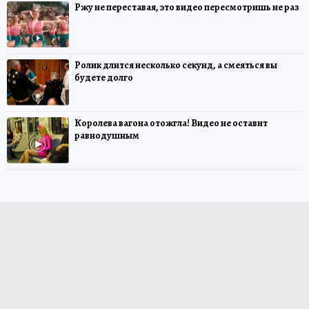
Ржу не переставая, это видео пересмотришь не раз
Ролик длится несколько секунд, а смеяться вы
будете долго
Королева вагона отожгла! Видео не оставит
равнодушным