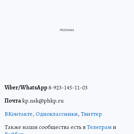
Viber/WhatsApp
8-923-145-11-03
Почта
kp.nsk@phkp.ru
ВКонтакте
,
Одноклассники
,
Твиттер
Также наши сообщества есть в
Телеграм
и