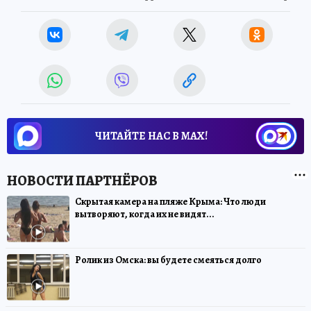
ЧИТАЙТЕ НАС В МАХ!
Скрытая камера на пляже Крыма: Что люди
вытворяют, когда их не видят...
Ролик из Омска: вы будете смеяться долго