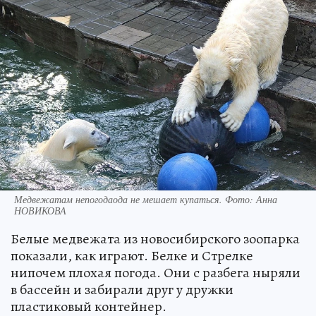
Медвежатам непогодаода не мешает купаться. Фото: Анна
НОВИКОВА
Белые медвежата из новосибирского зоопарка
показали, как играют. Белке и Стрелке
нипочем плохая погода. Они с разбега ныряли
в бассейн и забирали друг у дружки
пластиковый контейнер.