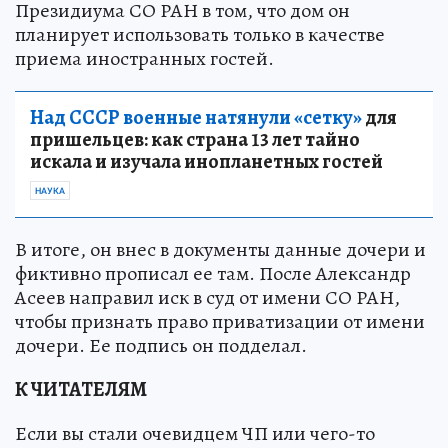
Президиума СО РАН в том, что дом он
планирует использовать только в качестве
приема иностранных гостей.
Над СССР военные натянули «сетку»
для
пришельцев: как страна 13 лет тайно
искала и изучала инопланетных гостей
НАУКА
В итоге, он внес в документы данные дочери и
фиктивно прописал ее там. После Александр
Асеев направил иск в суд от имени СО РАН,
чтобы признать право приватизации от имени
дочери. Ее подпись он подделал.
К ЧИТАТЕЛЯМ
Если вы стали очевидцем ЧП или чего-то