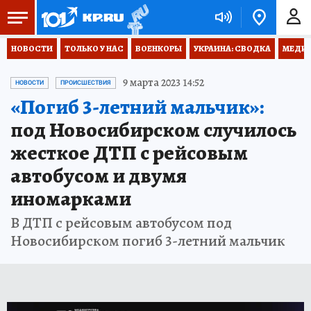
НОВОСТИ
ТОЛЬКО У НАС
ВОЕНКОРЫ
УКРАИНА: СВОДКА
МЕДИЦ
9 марта 2023 14:52
НОВОСТИ
ПРОИСШЕСТВИЯ
«Погиб 3-летний мальчик»:
под Новосибирском случилось
жесткое ДТП с рейсовым
автобусом и двумя
иномарками
В ДТП с рейсовым автобусом под
Новосибирском погиб 3-летний мальчик