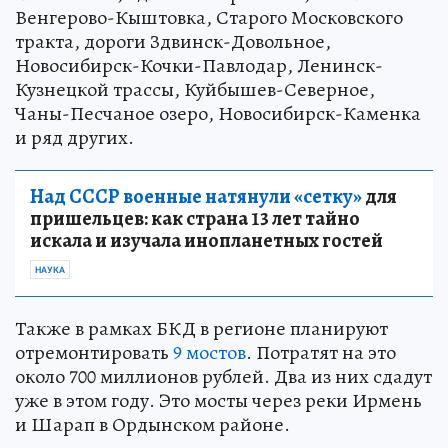
Венгерово-Кыштовка, Старого Московского
тракта, дороги Здвинск-Довольное,
Новосибирск-Кочки-Павлодар, Ленинск-
Кузнецкой трассы, Куйбышев-Северное,
Чаны-Песчаное озеро, Новосибирск-Каменка
и ряд других.
Над СССР военные натянули «сетку»
для
пришельцев: как страна 13 лет тайно
искала и изучала инопланетных гостей
НАУКА
Также в рамках БКД в регионе планируют
отремонтировать
9 мостов
. Потратят на это
около 700 миллионов рублей. Два из них сдадут
уже в этом году. Это мосты через реки Ирмень
и Шарап в Ордынском районе.