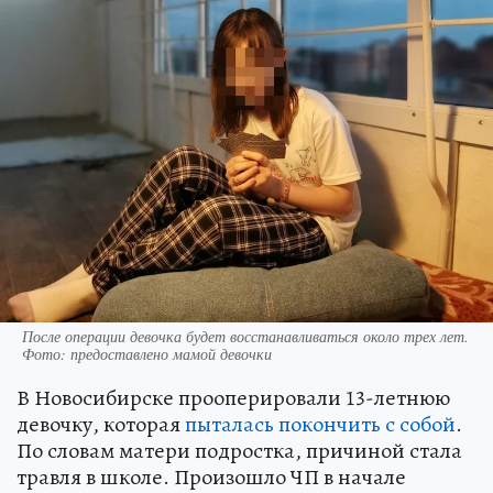
После операции девочка будет восстанавливаться около трех лет.
Фото: предоставлено мамой девочки
В Новосибирске прооперировали 13-летнюю
девочку, которая
пыталась покончить с собой
.
По словам матери подростка, причиной стала
травля в школе. Произошло ЧП в начале