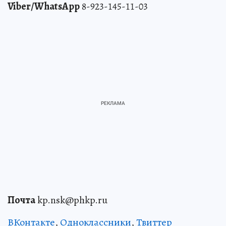
Viber/WhatsApp
8-923-145-11-03
Почта
kp.nsk@phkp.ru
ВКонтакте
,
Одноклассники
,
Твиттер