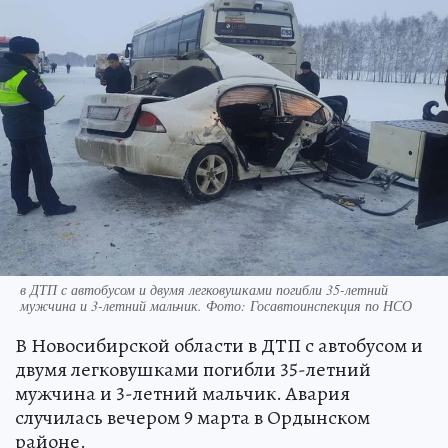
в ДТП с автобусом и двумя легковушками погибли 35-летний
мужчина и 3-летний мальчик. Фото: Госавтоинспекция по НСО
В Новосибирской области в ДТП с автобусом и
двумя легковушками погибли 35-летний
мужчина и 3-летний мальчик. Авария
случилась вечером 9 марта в Ордынском
районе.