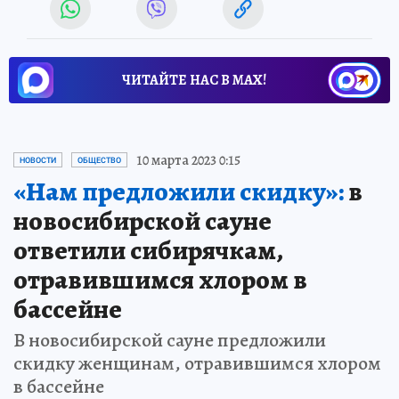
ЧИТАЙТЕ НАС В МАХ!
10 марта 2023 0:15
НОВОСТИ
ОБЩЕСТВО
«Нам предложили скидку»:
в
новосибирской сауне
ответили сибирячкам,
отравившимся хлором в
бассейне
В новосибирской сауне предложили
скидку женщинам, отравившимся хлором
в бассейне