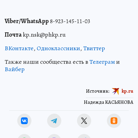
Viber/WhatsApp
8-923-145-11-03
Почта
kp.nsk@phkp.ru
ВКонтакте
,
Одноклассники
,
Твиттер
Также наши сообщества есть в
Телеграм
и
Вайбер
Источник:
kp.ru
Надежда КАСЬЯНОВА