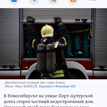
Двухэтажный частный дом сгорел дотла.
Фото:
Иван МАКЕЕВ.
Перейти в Фотобанк КП
В Новосибирске на улице Порт-Артурской
дотла сгорел частный недостроенный дом.