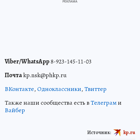
Viber/WhatsApp
8-923-145-11-03
Почта
kp.nsk@phkp.ru
ВКонтакте
,
Одноклассники
,
Твиттер
Также наши сообщества есть в
Телеграм
и
Вайбер
Источник:
kp.ru