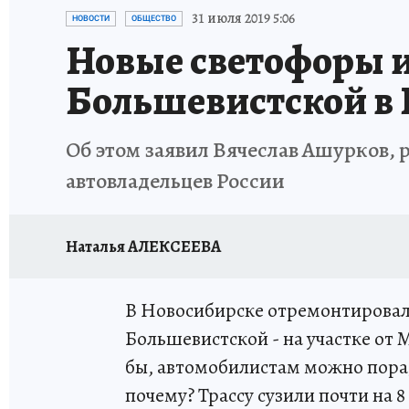
ОТДЫХ В РОССИИ
ЗАПОВЕДНАЯ РОССИЯ
31 июля 2019 5:06
НОВОСТИ
ОБЩЕСТВО
Новые светофоры и
Большевистской в
Об этом заявил Вячеслав Ашурков,
автовладельцев России
Наталья АЛЕКСЕЕВА
В Новосибирске отремонтировали
Большевистской - на участке от
бы, автомобилистам можно порад
почему? Трассу сузили почти на 