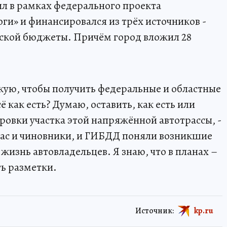
л в рамках федерального проекта
ги» и финансировался из трёх источников -
дской бюджеты. Причём город вложил 28
кую, чтобы получить федеральные и областные
ё как есть? Думаю, оставить, как есть или
овки участка этой напряжённой автотрассы, -
час и чиновники, и ГИБДД поняли возникшие
изнь автовладельцев. Я знаю, что в планах –
ть разметки.
Источник:
kp.ru