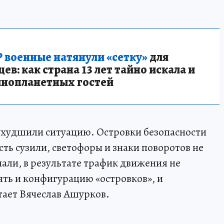
 военные натянули «сетку»
для
в: как страна 13 лет тайно искала и
инопланетных гостей
ухудшили ситуацию. Островки безопасности
ть сузили, светофоры и знаки поворотов не
али, в результате трафик движения не
ять и конфигурацию «островков», и
тает Вячеслав Ашурков.