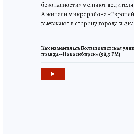
безопасности» мешают водителям
А жители микрорайона «Европейск
выезжают в сторону города и Ак
Как изменилась Большевистская улиц
правда»-Новосибирск» (98,3 FM)