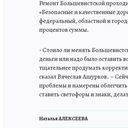
Ремонт Большевистской проходи
«Безопасные и качественные доро
федеральный, областной и горо
процентов суммы.
- Стоило ли менять Большевистс
деньги или надо было оставить вс
тщательнее продумать корректир
сказал Вячеслав Ашурков. – Сей
проблемы и намерены облегчить ж
ставить светофоры и знаки, дела
Наталья АЛЕКСЕЕВА