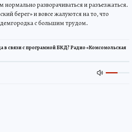
 нормально разворачиваться и разъезжаться.
ий берег» и вовсе жалуются на то, что
адемгородка с большим трудом.
а в связи с программой БКД? Радио «Комсомольская