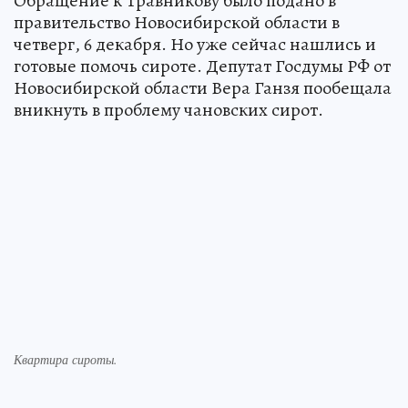
Обращение к Травникову было подано в
правительство Новосибирской области в
четверг, 6 декабря. Но уже сейчас нашлись и
готовые помочь сироте. Депутат Госдумы РФ от
Новосибирской области Вера Ганзя пообещала
вникнуть в проблему чановских сирот.
Квартира сироты.