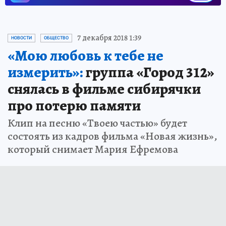
7 декабря 2018 1:39
НОВОСТИ
ОБЩЕСТВО
«Мою любовь к тебе не
измерить»:
группа «Город 312»
снялась в фильме сибирячки
про потерю памяти
Клип на песню «Твоею частью» будет
состоять из кадров фильма «Новая жизнь»,
который снимает Мария Ефремова