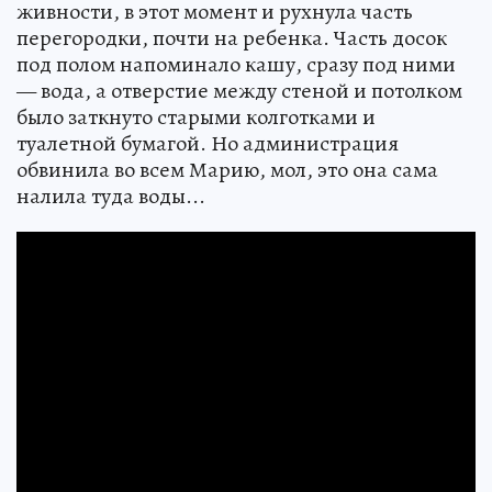
живности, в этот момент и рухнула часть
перегородки, почти на ребенка. Часть досок
под полом напоминало кашу, сразу под ними
— вода, а отверстие между стеной и потолком
было заткнуто старыми колготками и
туалетной бумагой. Но администрация
обвинила во всем Марию, мол, это она сама
налила туда воды...