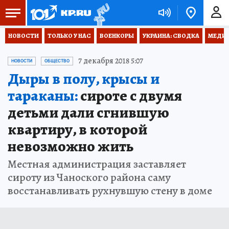
НОВОСТИ
ТОЛЬКО У НАС
ВОЕНКОРЫ
УКРАИНА: СВОДКА
МЕДИЦ
7 декабря 2018 5:07
НОВОСТИ
ОБЩЕСТВО
Дыры в полу, крысы и
тараканы:
сироте с двумя
детьми дали сгнившую
квартиру, в которой
невозможно жить
Местная администрация заставляет
сироту из Чаноского района саму
восстанавливать рухнувшую стену в доме