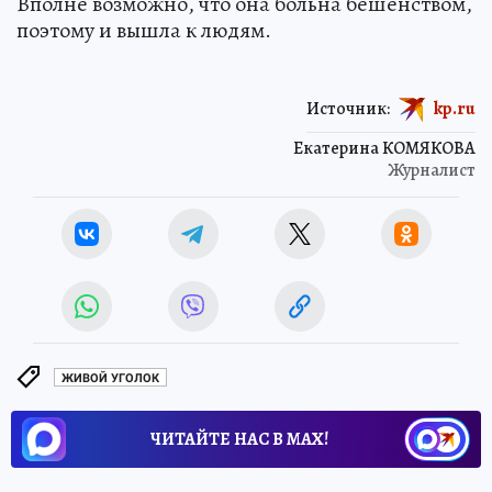
Вполне возможно, что она больна бешенством,
поэтому и вышла к людям.
Источник:
kp.ru
Екатерина КОМЯКОВА
Журналист
ЖИВОЙ УГОЛОК
ЧИТАЙТЕ НАС В МАХ!