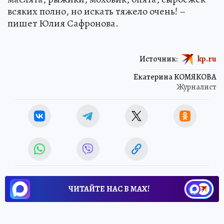
всяких полно, но искать тяжело очень! –
пишет Юлия Сафронова.
Источник:
kp.ru
Екатерина КОМЯКОВА
Журналист
ЧИТАЙТЕ НАС В МАХ!