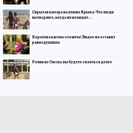
Скрытая камера на пляже Крыма: Что люди
вытворяют, когда их не видят...
Королева вагона отожгла! Видео не оставит
равнодушным
Ролик из Омска: вы будете смеяться долго