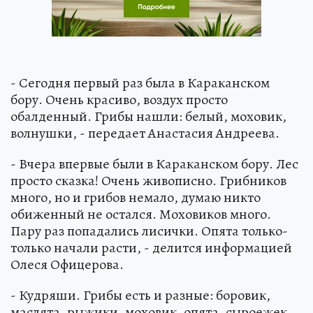
- Сегодня первый раз была в Караканском
бору. Очень красиво, воздух просто
обалденный. Грибы нашли: белый, моховик,
волнушки, - передает Анастасия Андреева.
- Вчера впервые были в Караканском бору. Лес
просто сказка! Очень живописно. Грибников
много, но и грибов немало, думаю никто
обиженный не остался. Моховиков много.
Пару раз попадались лисички. Опята только-
только начали расти, - делится информацией
Олеся Офицерова.
- Кудряши. Грибы есть и разные: боровик,
маслята, рыжики, моховик, опята, сыроежек