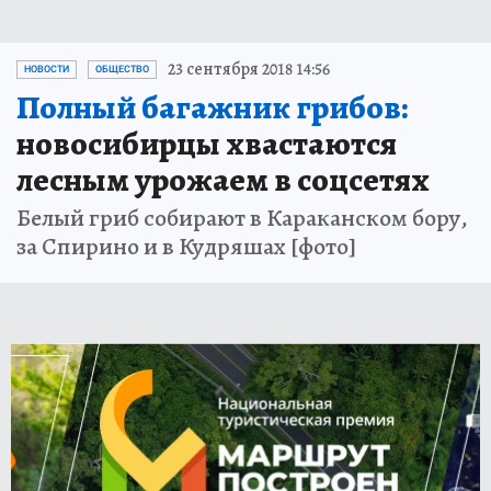
23 сентября 2018 14:56
НОВОСТИ
ОБЩЕСТВО
Полный багажник грибов:
новосибирцы хвастаются
лесным урожаем в соцсетях
Белый гриб собирают в Караканском бору,
за Спирино и в Кудряшах [фото]