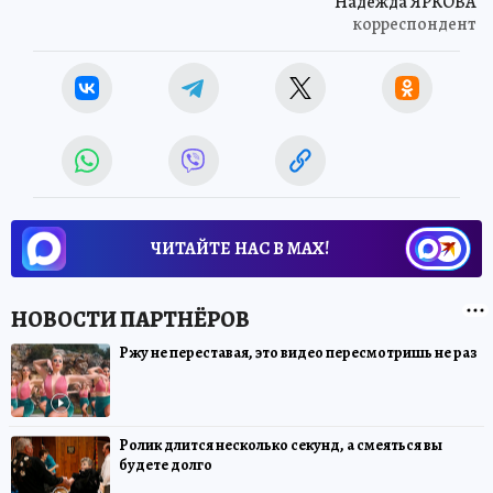
Надежда ЯРКОВА
корреспондент
ЧИТАЙТЕ НАС В МАХ!
Ржу не переставая, это видео пересмотришь не раз
Ролик длится несколько секунд, а смеяться вы
будете долго