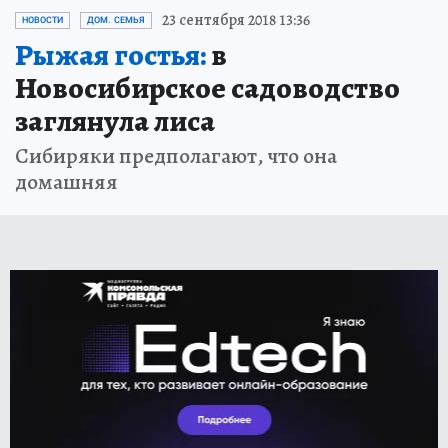
23 сентября 2018 13:36
НОВОСТИ
ДОМ. СЕМЬЯ
Рыжая гостья:
в
Новосибирское садоводство
заглянула лиса
Сибиряки предполагают, что она
домашняя