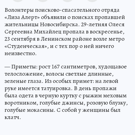
Волонтеры поисково-спасательного отряда
«Лиза Алерт» объявили о поисках пропавшей
жительницы Новосибирска. 29-летняя Олеся
Сергеевна Михайлец пропала в воскресенье,
23 сентября в Ленинском районе возле метро
«Студенческая», и с тех пор о ней ничего
неизвестно.
— Приметы: рост 167 сантиметров, худощавое
телосложение, волосы светлые длинные,
зеленые глаза. Из особых примет: на левой
руке имеется татуировка. В день пропажи
была одета в черную куртку с рыжим меховым
воротником, голубые джинсы, розовую блузку,
голубые мокасины. С собой у женщины был
клатч.