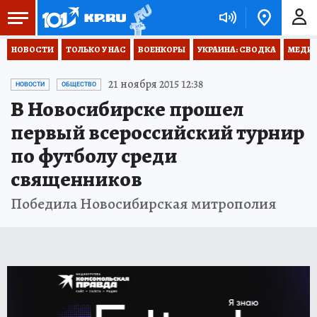
НОВОСТИ
ТОЛЬКО У НАС
ВОЕНКОРЫ
УКРАИНА: СВОДКА
МЕДИЦ
21 ноября 2015 12:38
НОВОСТИ
ОБЩЕСТВО
В Новосибирске прошел
первый всероссийский турнир
по футболу среди
священников
Победила Новосибирская митрополия