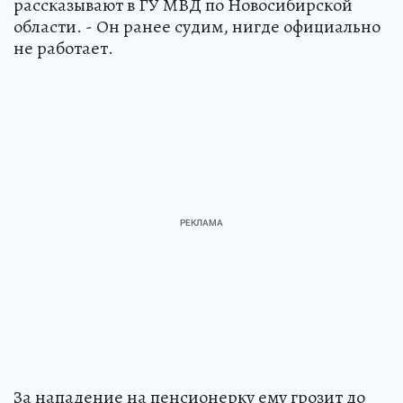
рассказывают в ГУ МВД по Новосибирской
области. - Он ранее судим, нигде официально
не работает.
За нападение на пенсионерку ему грозит до