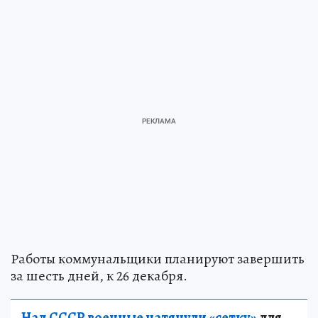
Работы коммунальщики планируют завершить
за шесть дней, к 26 декабря.
Над СССР военные натянули «сетку»
для