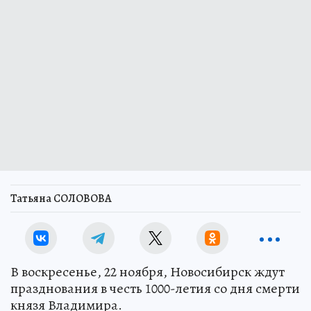
Татьяна СОЛОВОВА
В воскресенье, 22 ноября, Новосибирск ждут
празднования в честь 1000-летия со дня смерти
князя Владимира.