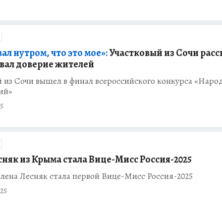
ал нутром, что это мое»:
Участковый из Сочи расс
евал доверие жителей
й из Сочи вышел в финал всероссийского конкурса «Нар
ий»
5
сняк из Крыма стала Вице-Мисс Россия-2025
лена Лесняк стала первой Вице-Мисс Россия-2025
25