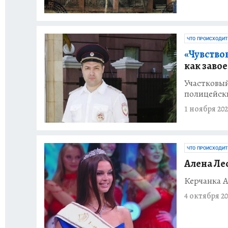
ЧТО ПРОИСХОДИТ
«Чувствов
как заво
Участковы
полицейск
1 ноября 202
ЧТО ПРОИСХОДИТ
Алена Ле
Керчанка А
4 октября 20