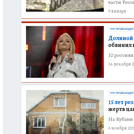
части Росс
9 января
ЧТО ПРОИСХОДИТ
Долиной 
обвинил 
10 россия
16 декабря 2
ЧТО ПРОИСХОДИТ
15 лет ре
жертв ца
На Кубани 
4 ноября 202