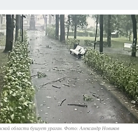
ПРОИСШЕСТВИЯ
АФИША
ИСПЫТАНО НА СЕБЕ
ской области бушует ураган. Фото: Александр Новиков