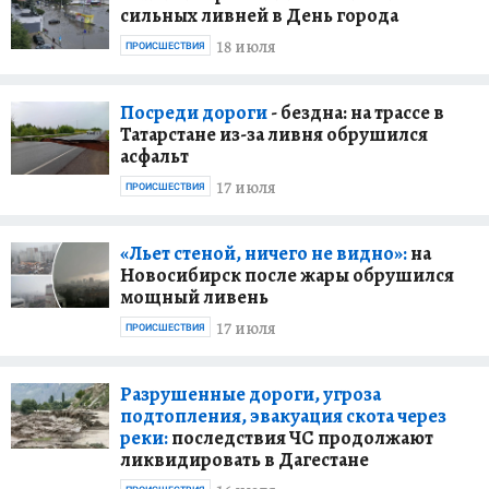
сильных ливней в День города
18 июля
ПРОИСШЕСТВИЯ
Посреди дороги
- бездна: на трассе в
Татарстане из-за ливня обрушился
асфальт
17 июля
ПРОИСШЕСТВИЯ
«Льет стеной, ничего не видно»:
на
Новосибирск после жары обрушился
мощный ливень
17 июля
ПРОИСШЕСТВИЯ
Разрушенные дороги, угроза
подтопления, эвакуация скота через
реки:
последствия ЧС продолжают
ликвидировать в Дагестане