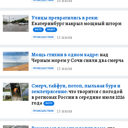
16 июля
ПРОИСШЕСТВИЯ
Улицы превратились в реки:
Екатеринбург накрыл мощный шторм
ФОТО
ВИДЕО
15 июля
ПРОИСШЕСТВИЯ
Мощь стихии в одном кадре:
над
Черным морем у Сочи сняли два смерча
15 июля
ПРОИСШЕСТВИЯ
Смерч, тайфун, потоп, пыльная буря и
землетрясение:
что творится с погодой
в регионах России в середине июля 2026
года
ФОТО
15 июля
ПРОИСШЕСТВИЯ