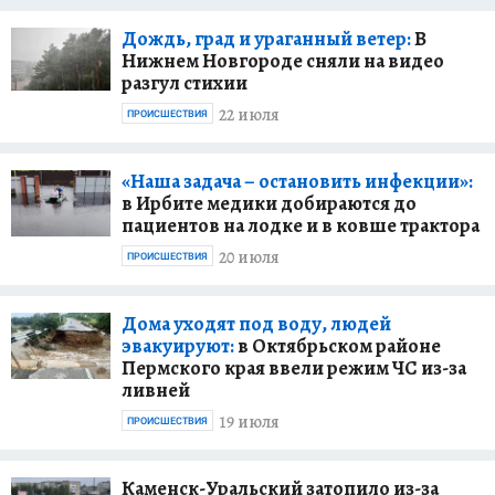
Дождь, град и ураганный ветер:
В
Нижнем Новгороде сняли на видео
разгул стихии
22 июля
ПРОИСШЕСТВИЯ
«Наша задача – остановить инфекции»:
в Ирбите медики добираются до
пациентов на лодке и в ковше трактора
20 июля
ПРОИСШЕСТВИЯ
Дома уходят под воду, людей
эвакуируют:
в Октябрьском районе
Пермского края ввели режим ЧС из-за
ливней
19 июля
ПРОИСШЕСТВИЯ
Каменск-Уральский затопило из-за