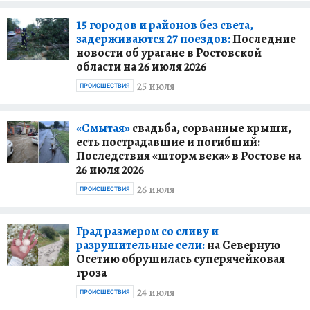
15 городов и районов без света,
задерживаются 27 поездов:
Последние
новости об урагане в Ростовской
области на 26 июля 2026
25 июля
ПРОИСШЕСТВИЯ
«Смытая»
свадьба, сорванные крыши,
есть пострадавшие и погибший:
Последствия «шторм века» в Ростове на
26 июля 2026
26 июля
ПРОИСШЕСТВИЯ
Град размером со сливу и
разрушительные сели:
на Северную
Осетию обрушилась суперячейковая
гроза
24 июля
ПРОИСШЕСТВИЯ