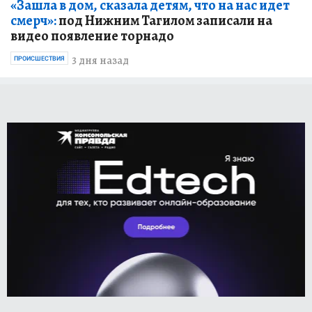
«Зашла в дом, сказала детям, что на нас идет
смерч»:
под Нижним Тагилом записали на
видео появление торнадо
3 дня назад
ПРОИСШЕСТВИЯ