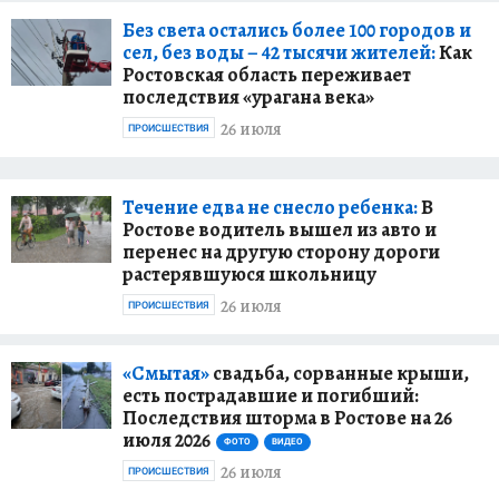
Без света остались более 100 городов и
сел, без воды – 42 тысячи жителей:
Как
Ростовская область переживает
последствия «урагана века»
26 июля
ПРОИСШЕСТВИЯ
Течение едва не снесло ребенка:
В
Ростове водитель вышел из авто и
перенес на другую сторону дороги
растерявшуюся школьницу
26 июля
ПРОИСШЕСТВИЯ
«Смытая»
свадьба, сорванные крыши,
есть пострадавшие и погибший:
Последствия шторма в Ростове на 26
июля 2026
ФОТО
ВИДЕО
26 июля
ПРОИСШЕСТВИЯ