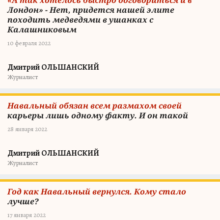
«А так хотелось быстро договориться и в
Лондон» - Нет, придется нашей элите
походить медведями в ушанках с
Калашниковым
10 февраля 2022
Дмитрий ОЛЬШАНСКИЙ
Журналист
Навальный обязан всем размахом своей
карьеры лишь одному факту. И он такой
28 января 2022
Дмитрий ОЛЬШАНСКИЙ
Журналист
Год как Навальный вернулся. Кому стало
лучше?
17 января 2022