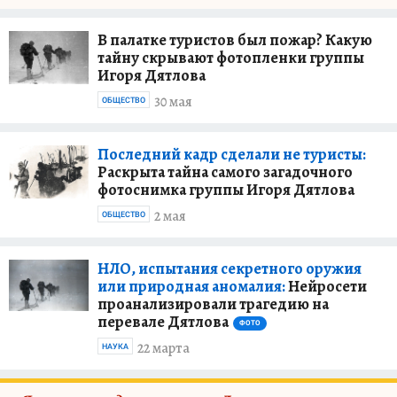
В палатке туристов был пожар? Какую
тайну скрывают фотопленки группы
Игоря Дятлова
30 мая
ОБЩЕСТВО
Последний кадр сделали не туристы:
Раскрыта тайна самого загадочного
фотоснимка группы Игоря Дятлова
2 мая
ОБЩЕСТВО
НЛО, испытания секретного оружия
или природная аномалия:
Нейросети
проанализировали трагедию на
перевале Дятлова
ФОТО
22 марта
НАУКА