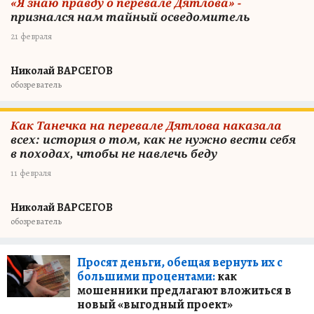
«Я знаю правду о перевале Дятлова» -
признался нам тайный осведомитель
21 февраля
Николай ВАРСЕГОВ
обозреватель
Как Танечка на перевале Дятлова наказала
всех: история о том, как не нужно вести себя
в походах, чтобы не навлечь беду
11 февраля
Николай ВАРСЕГОВ
обозреватель
Просят деньги, обещая вернуть их с
большими процентами:
как
мошенники предлагают вложиться в
новый «выгодный проект»