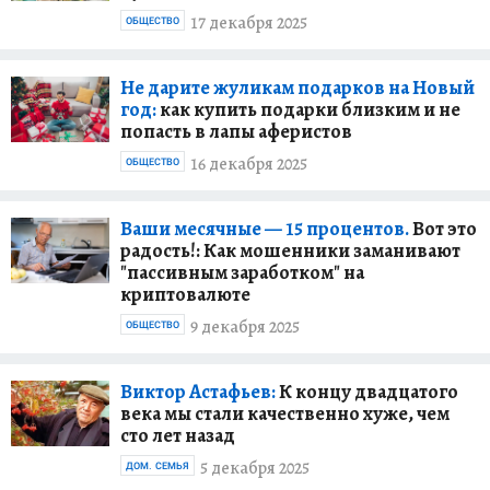
17 декабря 2025
ОБЩЕСТВО
Не дарите жуликам подарков на Новый
год:
как купить подарки близким и не
попасть в лапы аферистов
16 декабря 2025
ОБЩЕСТВО
Ваши месячные — 15 процентов.
Вот это
радость!: Как мошенники заманивают
"пассивным заработком" на
криптовалюте
9 декабря 2025
ОБЩЕСТВО
Виктор Астафьев:
К концу двадцатого
века мы стали качественно хуже, чем
сто лет назад
5 декабря 2025
ДОМ. СЕМЬЯ