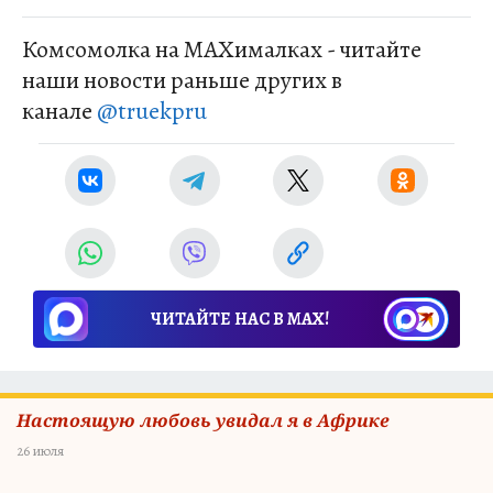
Комсомолка на MAXималках - читайте
наши новости раньше других в
канале
@truekpru
ЧИТАЙТЕ НАС В МАХ!
Настоящую любовь увидал я в Африке
26 июля