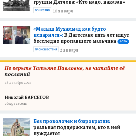
группы Дятлова: «Кто надо, наказан»
10 января
ОБЩЕСТВО
«Малыш Мухаммад как будто
испарился»:
В Дагестане пять лет ищут
бесследно пропавшего мальчика
ФОТО
2 января
ПРОИСШЕСТВИЯ
Не верьте Татьяне Павловне, не читайте её
посланий
26 декабря 2025
Николай ВАРСЕГОВ
обозреватель
Без проволочек и бюрократии:
реальная поддержка тем, кто в ней
нуждается