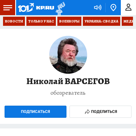
НОВОСТИ
ТОЛЬКО У НАС
ВОЕНКОРЫ
УКРАИНА: СВОДКА
МЕДИЦ
Николай ВАРСЕГОВ
обозреватель
ПОДПИСАТЬСЯ
ПОДЕЛИТЬСЯ