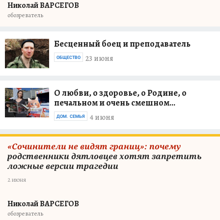
Николай ВАРСЕГОВ
обозреватель
Бесценный боец и преподаватель
23 июня
ОБЩЕСТВО
О любви, о здоровье, о Родине, о
печальном и очень смешном...
4 июня
ДОМ. СЕМЬЯ
«Сочинители не видят границ»: почему
родственники дятловцев хотят запретить
ложные версии трагедии
2 июня
Николай ВАРСЕГОВ
обозреватель