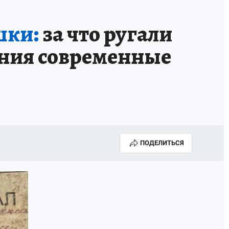
шки:
за что ругали
ания современные
ПОДЕЛИТЬСЯ