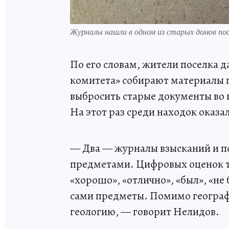
Журналы нашли в одном из старых домов по
По его словам, жители поселка д
комитета» собирают материалы п
выбросить старые документы во 
На этот раз среди находок оказа
— Два — журналы взысканий и п
предметами. Цифровых оценок то
«хорошо», «отлично», «был», «не 
сами предметы. Помимо географ
геологию, — говорит Нелидов.