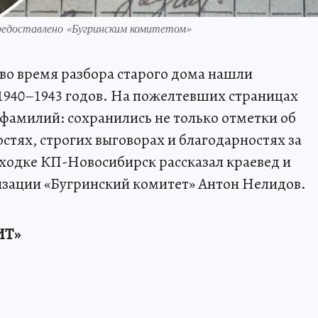
предоставлено «Бугринским комитетом»
 во время разбора старого дома нашли
940–1943 годов. На пожелтевших страницах
фамилий: сохранились не только отметки об
остях, строгих выговорах и благодарностях за
ходке КП-Новосибирск рассказал краевед и
изации «Бугринский комитет» Антон Нелидов.
ИТ»