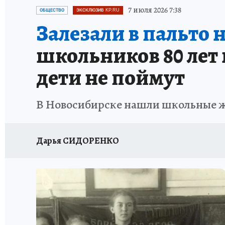
ОТДЫХ В РОССИИ
ЗАПОВЕДНАЯ РОССИЯ
7 июля 2026 7:38
ОБЩЕСТВО
ЭКСКЛЮЗИВ KP.RU
Залезали в пальто 
школьников 80 лет
дети не поймут
В Новосибирске нашли школьные 
Дарья СИДОРЕНКО