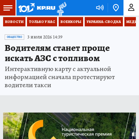
НОВОСТИ
ТОЛЬКО У НАС
ВОЕНКОРЫ
УКРАИНА: СВОДКА
МЕДИЦ
3 июля 2026 14:39
ОБЩЕСТВО
Водителям станет проще
искать АЗС с топливом
Интерактивную карту с актуальной
информацией сначала протестируют
водители такси