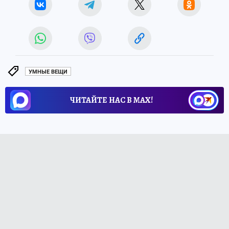
УМНЫЕ ВЕЩИ
ЧИТАЙТЕ НАС В МАХ!