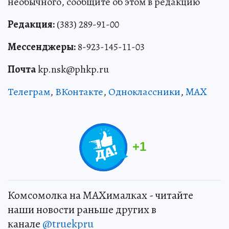
необычного, сообщите об этом в редакцию
Редакция:
(383) 289-91-00
Мессенджеры:
8-923-145-11-03
Почта
kp.nsk@phkp.ru
Телеграм
,
ВКонтакте
,
Одноклассники
,
MAX
+
1
Комсомолка на MAXималках - читайте
наши новости раньше других в
канале
@truekpru