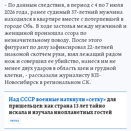
- По данным следствия, в период с 4 по 7 июля
2026 года, ранее судимый 37-летний мужчина
находился в квартире вместе с потерпевшей в
городе Обь. В ходе застолья между мужчиной и
женщиной произошла ссора по
незначительному поводу. После этого
фигурант по делу зафиксировал 22-летней
знакомой скотчем руки, взял лежащий рядом
нож и совершил ее убийство, нанеся им не
менее двух ударов в область шеи и грудной
клетки, - рассказали журналисту КП-
Новосибирск в региональном СК.
Над СССР военные натянули «сетку»
для
пришельцев: как страна 13 лет тайно
искала и изучала инопланетных гостей
НАУКА