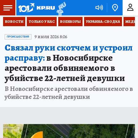
НОВОСТИ
ТОЛЬКО У НАС
ВОЕНКОРЫ
УКРАИНА: СВОДКА
МЕДИЦ
9 июля 2026 8:06
ПРОИСШЕСТВИЯ
Связал руки скотчем и устроил
расправу:
в Новосибирске
арестовали обвиняемого в
убийстве 22-летней девушки
В Новосибирске арестовали обвиняемого в
убийстве 22-летней девушки