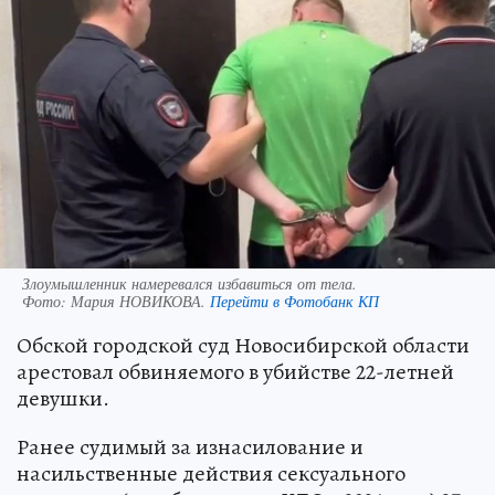
Злоумышленник намеревался избавиться от тела.
Фото:
Мария НОВИКОВА.
Перейти в Фотобанк КП
Обской городской суд Новосибирской области
арестовал обвиняемого в убийстве 22-летней
девушки.
Ранее судимый за изнасилование и
насильственные действия сексуального