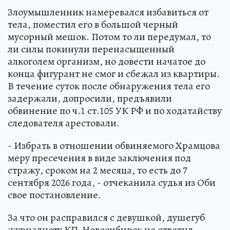
Злоумышленник намеревался избавиться от
тела, поместил его в большой черный
мусорный мешок. Потом то ли передумал, то
ли силы покинули перенасыщенный
алкоголем организм, но довести начатое до
конца фигурант не смог и сбежал из квартиры.
В течение суток после обнаружения тела его
задержали, допросили, предъявили
обвинение по ч.1 ст.105 УК РФ и по ходатайству
следователя арестовали.
- Избрать в отношении обвиняемого Храмцова
меру пресечения в виде заключения под
стражу, сроком на 2 месяца, то есть до 7
сентября 2026 года, - отчеканила судья из Оби
свое постановление.
За что он расправился с девушкой, душегуб
журналисту КП-Новосибирск не ответил.