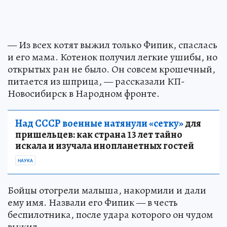
— Из всех котят выжил только Фипик, спаслась
и его мама. Котенок получил легкие ушибы, но
открытых ран не было. Он совсем крошечный,
питается из шприца, — рассказали КП-
Новосибирск в Народном фронте.
Над СССР военные натянули «сетку»
для
пришельцев: как страна 13 лет тайно
искала и изучала инопланетных гостей
НАУКА
Бойцы отогрели малыша, накормили и дали
ему имя. Назвали его Фипик — в честь
беспилотника, после удара которого он чудом
выжил.