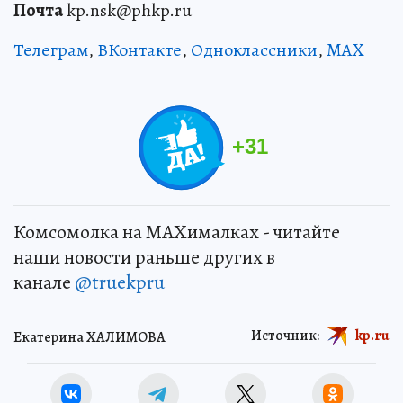
Почта
kp.nsk@phkp.ru
Телеграм
,
ВКонтакте
,
Одноклассники
,
MAX
+
31
Комсомолка на MAXималках - читайте
наши новости раньше других в
канале
@truekpru
Источник:
kp.ru
Екатерина ХАЛИМОВА