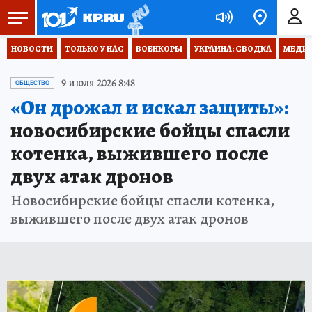
НОВОСТИ
ТОЛЬКО У НАС
ВОЕНКОРЫ
УКРАИНА: СВОДКА
МЕДИЦ
9 июля 2026 8:48
ОБЩЕСТВО
«Он дрожал и искал защиты»:
новосибирские бойцы спасли
котенка, выжившего после
двух атак дронов
Новосибирские бойцы спасли котенка,
выжившего после двух атак дронов