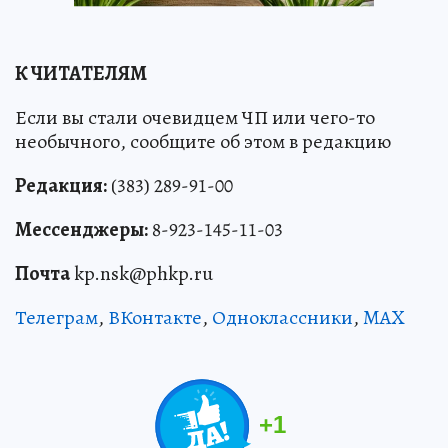
К ЧИТАТЕЛЯМ
Если вы стали очевидцем ЧП или чего-то
необычного, сообщите об этом в редакцию
Редакция:
(383) 289-91-00
Мессенджеры:
8-923-145-11-03
Почта
kp.nsk@phkp.ru
Телеграм
,
ВКонтакте
,
Одноклассники
,
MAX
+
1