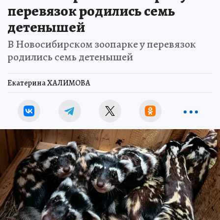
перевязок родились семь
детенышей
В Новосибирском зоопарке у перевязок
родились семь детенышей
Екатерина ХАЛИМОВА