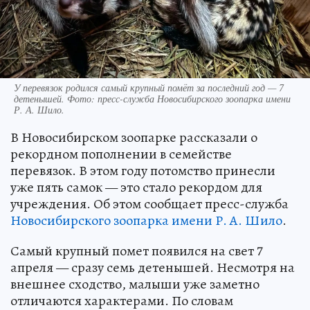
У перевязок родился самый крупный помёт за последний год — 7
детенышей. Фото: пресс-служба Новосибирского зоопарка имени
Р. А. Шило.
В Новосибирском зоопарке рассказали о
рекордном пополнении в семействе
перевязок. В этом году потомство принесли
уже пять самок — это стало рекордом для
учреждения. Об этом сообщает пресс-служба
Новосибирского зоопарка имени Р. А. Шило
.
Самый крупный помет появился на свет 7
апреля — сразу семь детенышей. Несмотря на
внешнее сходство, малыши уже заметно
отличаются характерами. По словам