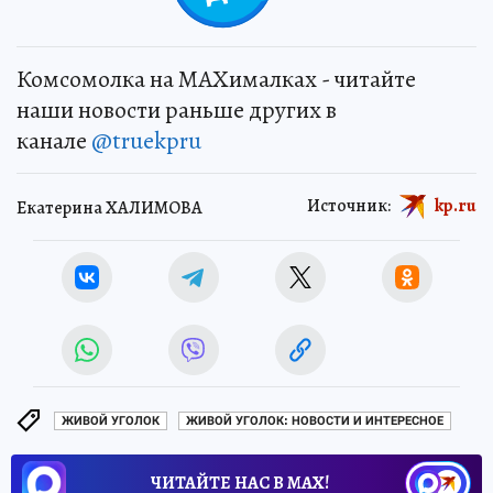
Комсомолка на MAXималках - читайте
наши новости раньше других в
канале
@truekpru
Источник:
kp.ru
Екатерина ХАЛИМОВА
ЖИВОЙ УГОЛОК
ЖИВОЙ УГОЛОК: НОВОСТИ И ИНТЕРЕСНОЕ
ЧИТАЙТЕ НАС В МАХ!