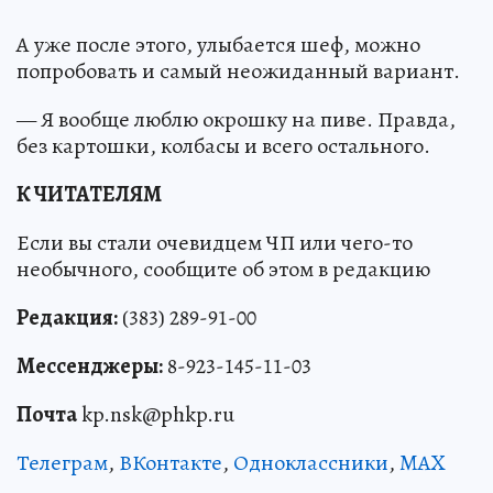
А уже после этого, улыбается шеф, можно
попробовать и самый неожиданный вариант.
— Я вообще люблю окрошку на пиве. Правда,
без картошки, колбасы и всего остального.
К ЧИТАТЕЛЯМ
Если вы стали очевидцем ЧП или чего-то
необычного, сообщите об этом в редакцию
Редакция:
(383) 289-91-00
Мессенджеры:
8-923-145-11-03
Почта
kp.nsk@phkp.ru
Телеграм
,
ВКонтакте
,
Одноклассники
,
MAX