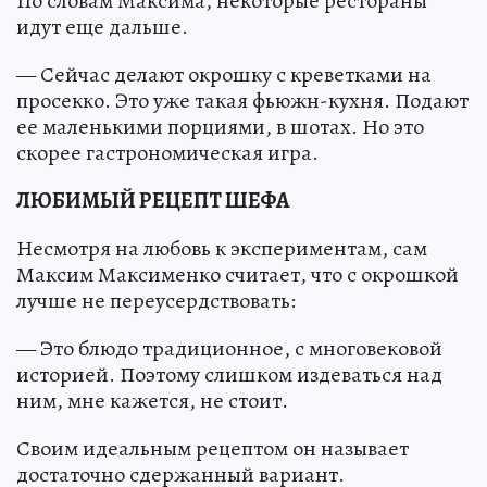
По словам Максима, некоторые рестораны
идут еще дальше.
— Сейчас делают окрошку с креветками на
просекко. Это уже такая фьюжн-кухня. Подают
ее маленькими порциями, в шотах. Но это
скорее гастрономическая игра.
ЛЮБИМЫЙ РЕЦЕПТ ШЕФА
Несмотря на любовь к экспериментам, сам
Максим Максименко считает, что с окрошкой
лучше не переусердствовать:
— Это блюдо традиционное, с многовековой
историей. Поэтому слишком издеваться над
ним, мне кажется, не стоит.
Своим идеальным рецептом он называет
достаточно сдержанный вариант.