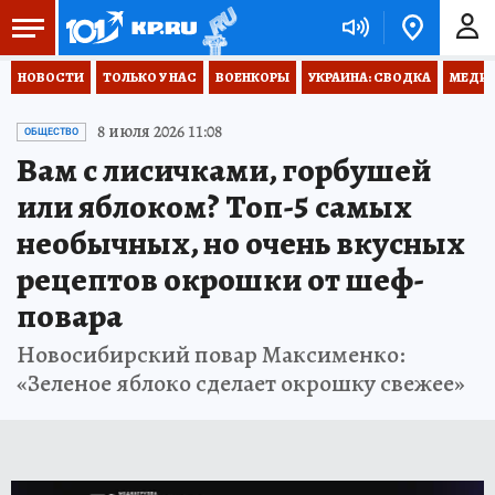
НОВОСТИ
ТОЛЬКО У НАС
ВОЕНКОРЫ
УКРАИНА: СВОДКА
МЕДИЦ
8 июля 2026 11:08
ОБЩЕСТВО
Вам с лисичками, горбушей
или яблоком? Топ-5 самых
необычных, но очень вкусных
рецептов окрошки от шеф-
повара
Новосибирский повар Максименко:
«Зеленое яблоко сделает окрошку свежее»