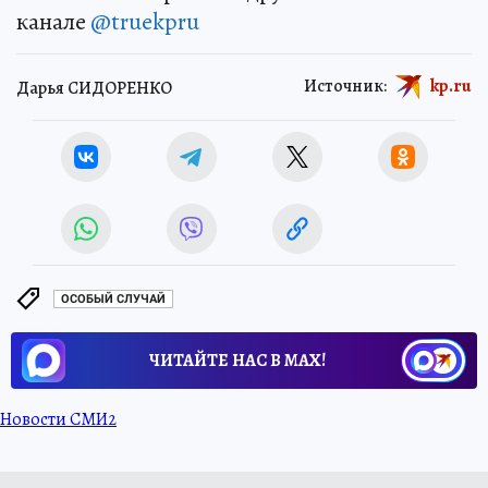
канале
@truekpru
Источник:
kp.ru
Дарья СИДОРЕНКО
ОСОБЫЙ СЛУЧАЙ
ЧИТАЙТЕ НАС В МАХ!
Новости СМИ2