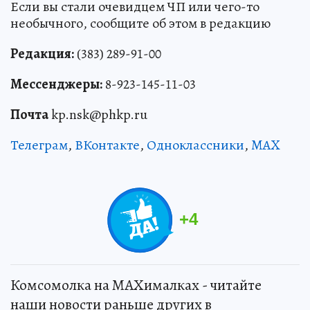
Если вы стали очевидцем ЧП или чего-то
необычного, сообщите об этом в редакцию
Редакция:
(383) 289-91-00
Мессенджеры:
8-923-145-11-03
Почта
kp.nsk@phkp.ru
Телеграм
,
ВКонтакте
,
Одноклассники
,
MAX
+
4
Комсомолка на MAXималках - читайте
наши новости раньше других в