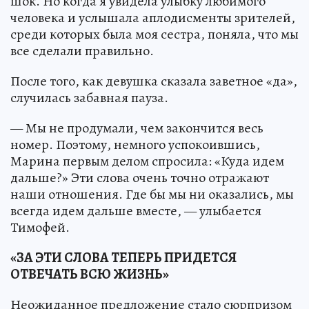
шок. Но когда я увидела улыбку любимого
человека и услышала аплодисменты зрителей,
среди которых была моя сестра, поняла, что мы
все сделали правильно.
После того, как девушка сказала заветное «да»,
случилась забавная пауза.
— Мы не продумали, чем закончится весь
номер. Поэтому, немного успокоившись,
Марина первым делом спросила: «Куда идем
дальше?» Эти слова очень точно отражают
наши отношения. Где бы мы ни оказались, мы
всегда идем дальше вместе, — улыбается
Тимофей.
«ЗА ЭТИ СЛОВА ТЕПЕРЬ ПРИДЕТСЯ
ОТВЕЧАТЬ ВСЮ ЖИЗНЬ»
Неожиданное предложение стало сюрпризом