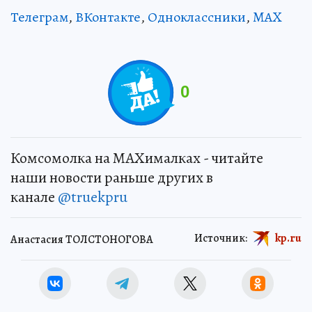
Телеграм
,
ВКонтакте
,
Одноклассники
,
MAX
0
Комсомолка на MAXималках - читайте
наши новости раньше других в
канале
@truekpru
Источник:
kp.ru
Анастасия ТОЛСТОНОГОВА