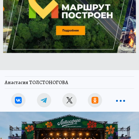
Анастасия ТОЛСТОНОГОВА