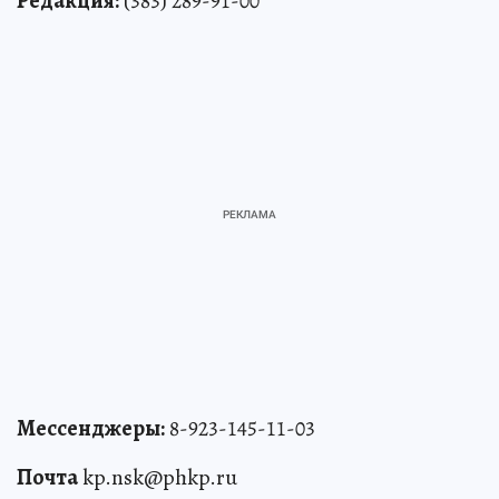
Редакция:
(383) 289-91-00
Мессенджеры:
8-923-145-11-03
Почта
kp.nsk@phkp.ru