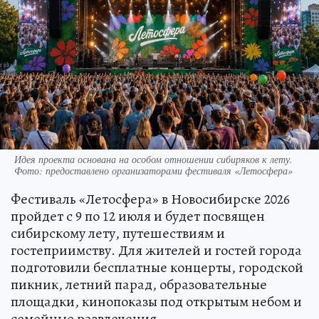
Идея проекта основана на особом отношении сибиряков к лету.
Фото: предоставлено организаторами фестиваля «Летосфера»
Фестиваль «Летосфера» в Новосибирске 2026
пройдет с 9 по 12 июля и будет посвящен
сибирскому лету, путешествиям и
гостеприимству. Для жителей и гостей города
подготовили бесплатные концерты, городской
пикник, летний парад, образовательные
площадки, кинопоказы под открытым небом и
семейные развлечения.