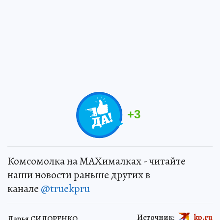
+
3
Комсомолка на MAXималках - читайте
наши новости раньше других в
канале
@truekpru
Источник:
kp.ru
Дарья СИДОРЕНКО