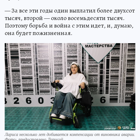
— За все эти годы один выплатил более двухсот
тысяч, второй — около восемьдесяти тысяч.
Поэтому борьба и война с этим идет, и, думаю,
она будет пожизненная.
Лариса несколько лет добивается компенсации от виновника аварии.
Фото: предоставлено Ларисой