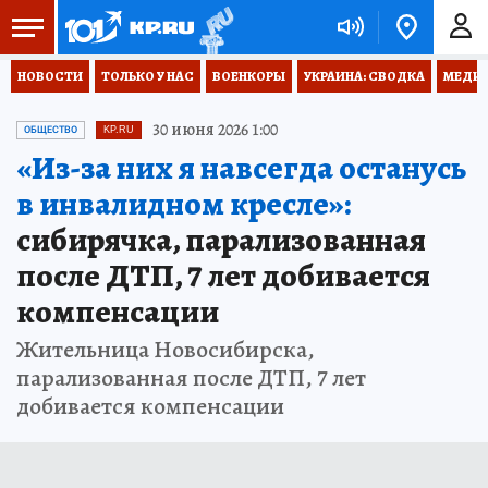
НОВОСТИ
ТОЛЬКО У НАС
ВОЕНКОРЫ
УКРАИНА: СВОДКА
МЕДИЦ
30 июня 2026 1:00
ОБЩЕСТВО
KP.RU
«Из-за них я навсегда останусь
в инвалидном кресле»:
сибирячка, парализованная
после ДТП, 7 лет добивается
компенсации
Жительница Новосибирска,
парализованная после ДТП, 7 лет
добивается компенсации