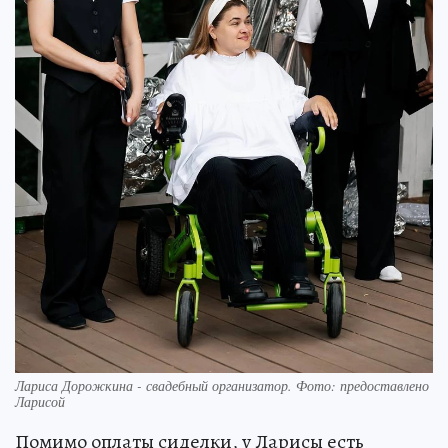
Лариса Дорожкина - свадебный организатор. Фото: предоставлено
Ларисой
Помимо оплаты сиделки, у Ларисы есть