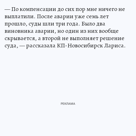
— По компенсации до сих пор мне ничего не
выплатили. После аварии уже семь лет
прошло, суды шли три года. Было два
виновника аварии, но один из них вообще
скрывается, а второй не выполняет решение
суда, — рассказала КП-Новосибирск Лариса.