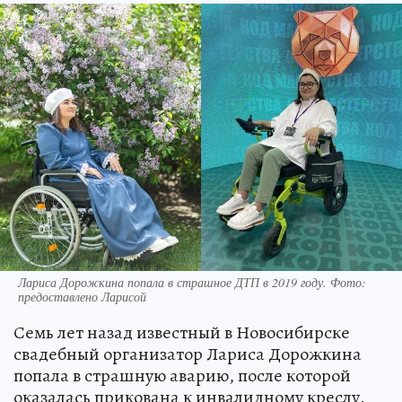
Лариса Дорожкина попала в страшное ДТП в 2019 году. Фото:
предоставлено Ларисой
Семь лет назад известный в Новосибирске
свадебный организатор Лариса Дорожкина
попала в страшную аварию, после которой
оказалась прикована к инвалидному креслу.