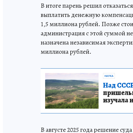
В итоге парень решил отказатьс
выплатить денежную компенсаци
1,5 миллиона рублей. Позже стои
администрация с этой суммой не
назначена независимая экспертиз
миллиона рублей.
НАУКА
Над СССР
пришельце
изучала 
В августе 2025 года решение суда