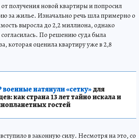
я от получения новой квартиры и попросил
ю за жилье. Изначально речь шла примерно о
мость выросла до 2,2 миллиона, однако
 согласилась. По решению суда была
а, которая оценила квартиру уже в 2,8
 военные натянули «сетку»
для
в: как страна 13 лет тайно искала и
инопланетных гостей
 вступило в законную силу. Несмотря на это, со