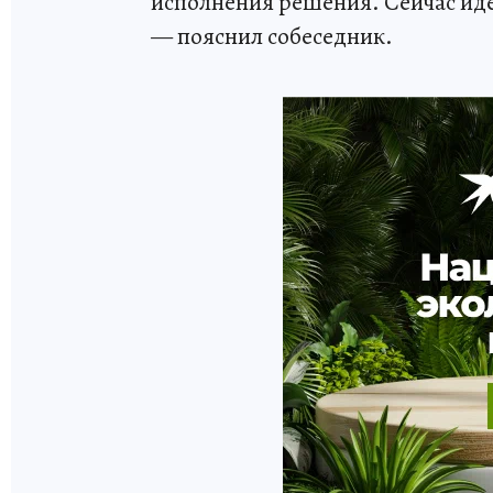
исполнения решения. Сейчас иде
— пояснил собеседник.