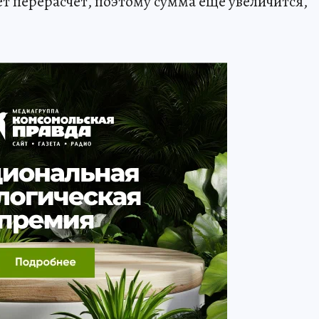
т перерасчет, поэтому сумма еще увеличится,