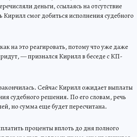
перечисляли деньги, ссылаясь на отсутствие
рь Кирилл смог добиться исполнения судебного
как на это реагировать, потому что уже даже
придут, — признался Кирилл в беседе с КП-
 закончилась. Сейчас Кирилл ожидает выплаты
ния судебного решения. По его словам, речь
блей, но сумма еще будет пересчитана.
платить проценты вплоть до дня полного