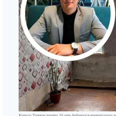
Кирилл Титков почти 10 лет добивался компенсации з