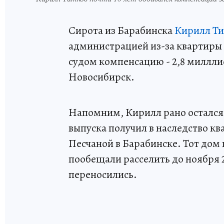
Сирота из Барабинска
Кирилл Ти
администрацией из-за квартиры
судом компенсацию - 2,8 миллли
Новосибирск.
Напомним, Кирилл рано остался б
выпуска получил в наследство к
Песчаной в Барабинске. Тот дом 
пообещали расселить до ноября 2
переносились.