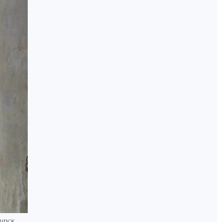
ирск.