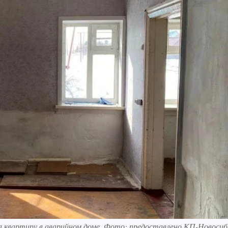
а квартиру в аварийном доме. Фото: предоставлено КП-Новосиб