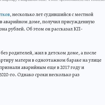
тков
, несколько лет судившийся с местной
 в аварийном доме, получил присужденную
она рублей. Об этом он рассказал КП-
ез родителей, жил в детском доме, а после
вартиру матери в одноэтажном бараке на улице
признали аварийным еще в 2017 году и
020-го. Однако сроки несколько раз