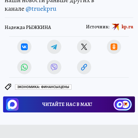
канале
@truekpru
Источник:
kp.ru
Надежда РЫЖКИНА
ЭКОНОМИКА: ФИНАНСЫ/ЦЕНЫ
ЧИТАЙТЕ НАС В МАХ!