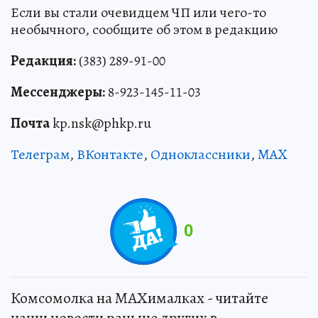
Если вы стали очевидцем ЧП или чего-то
необычного, сообщите об этом в редакцию
Редакция:
(383) 289-91-00
Мессенджеры:
8-923-145-11-03
Почта
kp.nsk@phkp.ru
Телеграм
,
ВКонтакте
,
Одноклассники
,
MAX
0
Комсомолка на MAXималках - читайте
наши новости раньше других в