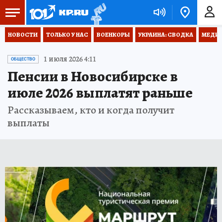
НОВОСТИ
ТОЛЬКО У НАС
ВОЕНКОРЫ
УКРАИНА: СВОДКА
МЕДИЦ
1 июля 2026 4:11
ОБЩЕСТВО
Пенсии в Новосибирске в
июле 2026 выплатят раньше
Рассказываем, кто и когда получит
выплаты