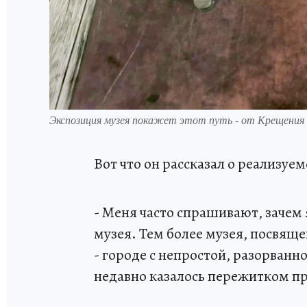
Экспозиция музея покажет этот путь - от Крещения
Вот что он рассказал о реализуе
- Меня часто спрашивают, зачем 
музея. Тем более музея, посвящ
- городе с непростой, разорванн
недавно казалось пережитком п