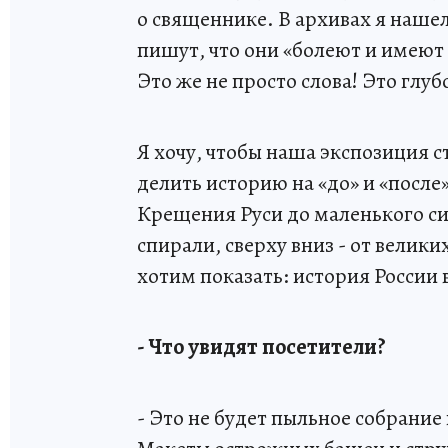
о священнике. В архивах я нашел
пишут, что они «болеют и имеют 
Это же не просто слова! Это гл
Я хочу, чтобы наша экспозиция 
делить историю на «до» и «после»
Крещения Руси до маленького си
спирали, сверху вниз - от велик
хотим показать: история России 
- Что увидят посетители?
- Это не будет пыльное собрани