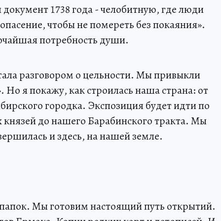
 документ 1738 года - челобитную, где люди
опасение, чтобы не помереть без покаяния».
убочайшая потребность души.
стала разговором о цельности. Мы привыкли
. Но я покажу, как строилась наша страна: от
бирского городка. Экспозиция будет идти по
их князей до нашего Барабинского тракта. Мы
вершилась и здесь, на нашей земле.
е папок. Мы готовим настоящий путь открытий.