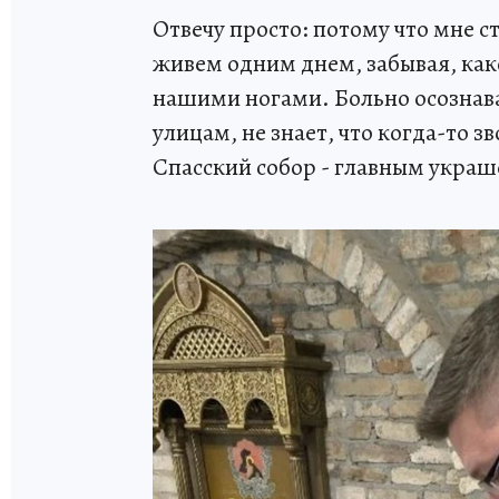
Отвечу просто: потому что мне с
живем одним днем, забывая, как
нашими ногами. Больно осознава
улицам, не знает, что когда-то з
Спасский собор - главным украш