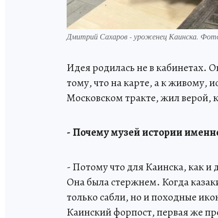
Дмитрий Сахаров - уроженец Каинска. Фо
Идея родилась не в кабинетах. О
тому, что на карте, а к живому, 
Московском тракте, жил верой, 
- Почему музей истории именн
- Потому что для Каинска, как и
Она была стержнем. Когда казаки
только сабли, но и походные икон
Каинский форпост, первая же пр