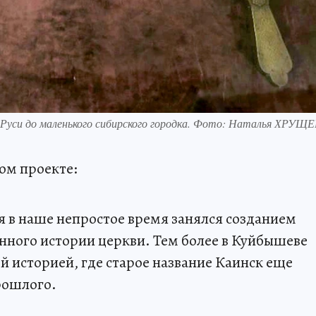
 Руси до маленького сибирского городка. Фото: Наталья ХРУЩ
мом проекте:
я в наше непростое время занялся созданием
енного истории церкви. Тем более в Куйбышеве
ой историей, где старое название Каинск еще
рошлого.