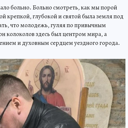
тало больно. Больно смотреть, как мы порой
ой крепкой, глубокой и святой была земля под
ть, что молодежь, гуляя по привычным
вон колоколов здесь был центром мира, а
ением и духовным сердцем уездного города.