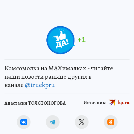
+
1
Комсомолка на MAXималках - читайте
наши новости раньше других в
канале
@truekpru
Источник:
kp.ru
Анастасия ТОЛСТОНОГОВА