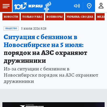
НОВОСТИ
ТОЛЬКО У НАС
ВОЕНКОРЫ
УКРАИНА: СВОДКА
МЕДИЦ
5 июля 2026 8:28
ОБЩЕСТВО
Ситуация с бензином в
Новосибирске на 5 июля:
порядок на АЗС охраняют
дружинники
Из-за ситуации с бензином в
Новосибирске порядок на АЗС охраняют
дружинники