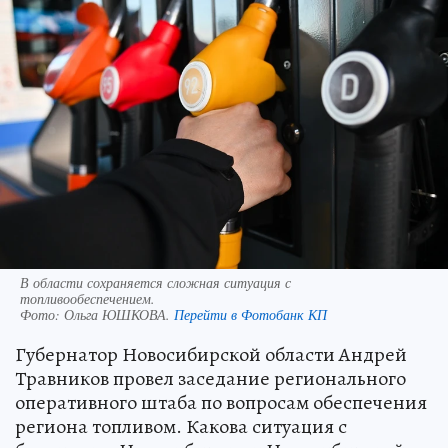
В области сохраняется сложная ситуация с
топливообеспечением.
Фото:
Ольга ЮШКОВА.
Перейти в Фотобанк КП
Губернатор Новосибирской области Андрей
Травников провел заседание регионального
оперативного штаба по вопросам обеспечения
региона топливом. Какова ситуация с