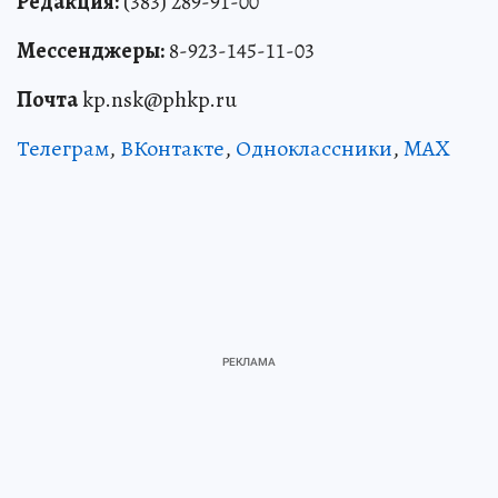
Редакция:
(383) 289-91-00
Мессенджеры:
8-923-145-11-03
Почта
kp.nsk@phkp.ru
Телеграм
,
ВКонтакте
,
Одноклассники
,
MAX