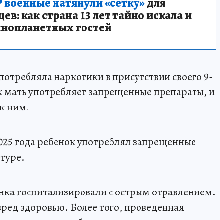
 военные натянули «сетку»
для
в: как страна 13 лет тайно искала и
инопланетных гостей
потребляла наркотики в присутствии своего 9-
ак мать употребляет запрещенные препараты, и
к ним.
2025 года ребенок употреблял запрещенные
туре.
енка госпитализировали с острым отравлением.
ред здоровью. Более того, проведенная