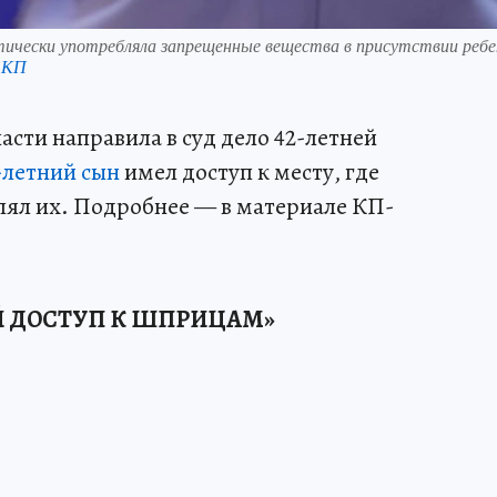
чески употребляла запрещенные вещества в присутствии ребе
 КП
сти направила в суд дело 42-летней
-летний сын
имел доступ к месту, где
лял их. Подробнее — в материале КП-
Й ДОСТУП К ШПРИЦАМ»