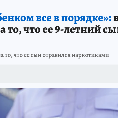
ПРОИСШЕСТВИЯ
АФИША
ИСПЫТАНО НА СЕБЕ
бенком все в порядке»:
в
а то, что ее 9-летний с
а то, что ее сын отравился наркотиками