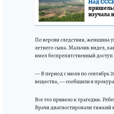
Над СССР
пришельце
изучала 
По версии следствия, женщина у
летнего сына. Мальчик видел, к
имел беспрепятственный доступ 
— В период с июля по сентябрь 
вещества, — сообщили в прокура
Все это привело к трагедии. Реб
Врачи диагностировали тяжкий в