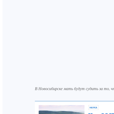
В Новосибирске мать будут судить за то, ч
НАУКА