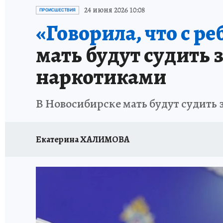
ОТДЫХ В РОССИИ
ЗАПОВЕДНАЯ РОССИЯ
24 июня 2026 10:08
ПРОИСШЕСТВИЯ
«Говорила, что с ре
мать будут судить з
наркотиками
В Новосибирске мать будут судить з
Екатерина ХАЛИМОВА