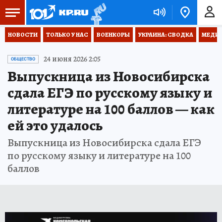
НОВОСТИ
ТОЛЬКО У НАС
ВОЕНКОРЫ
УКРАИНА: СВОДКА
МЕДИЦ
24 июня 2026 2:05
ОБЩЕСТВО
Выпускница из Новосибирска
сдала ЕГЭ по русскому языку и
литературе на 100 баллов — как
ей это удалось
Выпускница из Новосибирска сдала ЕГЭ
по русскому языку и литературе на 100
баллов