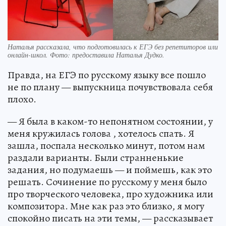
Наталья рассказала, что подготовилась к ЕГЭ без репетиторов или
онлайн-школ. Фото: предоставила Наталья Дудко.
Правда, на ЕГЭ по русскому языку все пошло
не по плану — выпускница почувствовала себя
плохо.
— Я была в каком-то непонятном состоянии, у
меня кружилась голова , хотелось спать. Я
зашла, поспала несколько минут, потом нам
раздали варианты. Были странненькие
задания, но подумаешь — и поймешь, как это
решать. Сочинение по русскому у меня было
про творческого человека, про художника или
композитора. Мне как раз это близко, я могу
спокойно писать на эти темы, — рассказывает