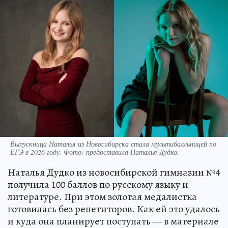
Выпускница Наталья из Новосибирска стала мультибалльницей по
ЕГЭ в 2026 году. Фото: предоставила Наталья Дудко.
Наталья Дудко из новосибирской гимназии №4
получила 100 баллов по русскому языку и
литературе. При этом золотая медалистка
готовилась без репетиторов. Как ей это удалось
и куда она планирует поступать — в материале