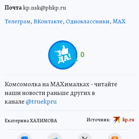
Почта
kp.nsk@phkp.ru
Телеграм
,
ВКонтакте
,
Одноклассники
,
MAX
0
Комсомолка на MAXималках - читайте
наши новости раньше других в
канале
@truekpru
Источник:
kp.ru
Екатерина ХАЛИМОВА