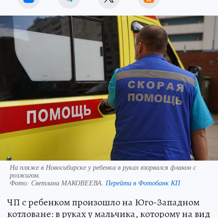
На пляже в Новосибирске у ребенка в руках взорвался флакон с
розжигом.
Фото:
Светлана МАКОВЕЕВА.
Перейти в Фотобанк КП
ЧП с ребенком произошло на Юго-Западном
котловане: в руках у мальчика, которому на вид