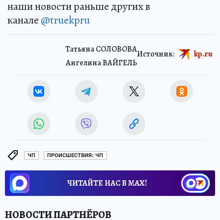
наши новости раньше других в
канале
@truekpru
Татьяна СОЛОВОВА
Источник:
kp.ru
Ангелина ВАЙГЕЛЬ
ЧП
ПРОИСШЕСТВИЯ: ЧП
ЧИТАЙТЕ НАС В МАХ!