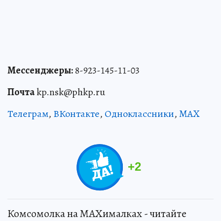
Мессенджеры:
8-923-145-11-03
Почта
kp.nsk@phkp.ru
Телеграм
,
ВКонтакте
,
Одноклассники
,
MAX
+
2
Комсомолка на MAXималках - читайте