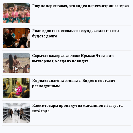
Ржу не переставая, это видео пересмотришь не раз
Ролик длится несколько секунд, а смеяться вы
будете долго
Скрытая камера на пляже Крыма: Что люди
вытворяют, когда их не видят...
Королева вагона отожгла! Видео не оставит
равнодушным
Какие товары пропадут из магазинов с 1 августа
2026 года