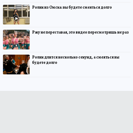
Ролик из Омска: вы будете смеяться долго
Ржу не переставая, это видео пересмотришь не раз
Ролик длится несколько секунд, а смеяться вы
будете долго