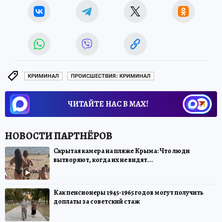
КРИМИНАЛ
ПРОИСШЕСТВИЯ: КРИМИНАЛ
ЧИТАЙТЕ НАС В МАХ!
Скрытая камера на пляже Крыма: Что люди
вытворяют, когда их не видят...
Как пенсионеры 1945-1965 годов могут получить
доплаты за советский стаж