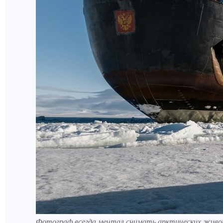
Фотограф всегда мечтал снимать арктических жив