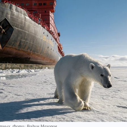
отных. Фото: Вадим Махоров