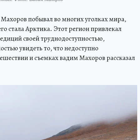
Махоров побывал во многих уголках мира,
го стала Арктика. Этот регион привлекал
педиций своей труднодоступностью,
стью увидеть то, что недоступно
ешествии и съемках вадим Махоров рассказал