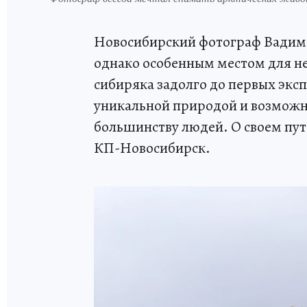
Новосибирский фотограф Вадим 
однако особенным местом для не
сибиряка задолго до первых экс
уникальной природой и возможно
большинству людей. О своем пут
КП-Новосибирск.