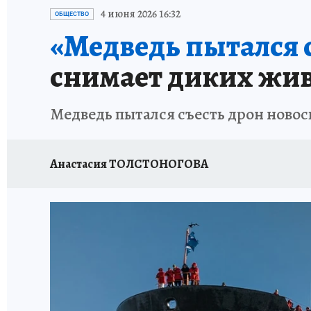
ОТДЫХ В РОССИИ
ЗАПОВЕДНАЯ РОССИЯ
4 июня 2026 16:32
ОБЩЕСТВО
«Медведь пытался с
снимает диких жив
Медведь пытался съесть дрон новос
Анастасия ТОЛСТОНОГОВА