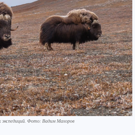
ых экспедиций. Фото: Вадим Махоров