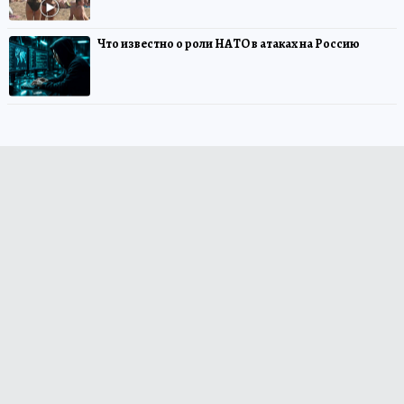
Что известно о роли НАТО в атаках на Россию