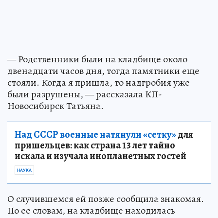
— Родственники были на кладбище около
двенадцати часов дня, тогда памятники еще
стояли. Когда я пришла, то надгробия уже
были разрушены, — рассказала КП-
Новосибирск Татьяна.
Над СССР военные натянули «сетку»
для
пришельцев: как страна 13 лет тайно
искала и изучала инопланетных гостей
НАУКА
О случившемся ей позже сообщила знакомая.
По ее словам, на кладбище находилась