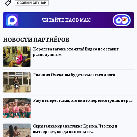
ОСОБЫЙ СЛУЧАЙ
ЧИТАЙТЕ НАС В МАХ!
Королева вагона отожгла! Видео не оставит
равнодушным
Ролик из Омска: вы будете смеяться долго
Ржу не переставая, это видео пересмотришь не раз
Скрытая камера на пляже Крыма: Что люди
вытворяют, когда их не видят...