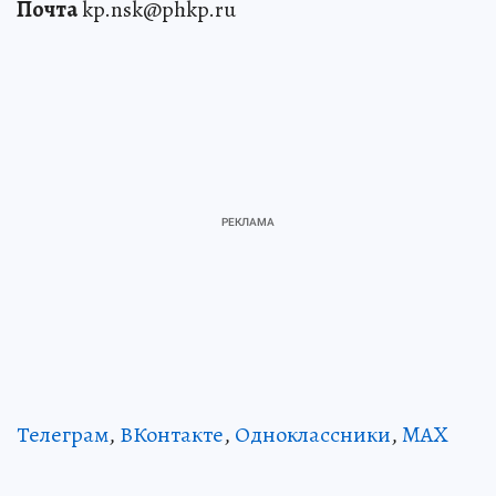
Почта
kp.nsk@phkp.ru
Телеграм
,
ВКонтакте
,
Одноклассники
,
MAX