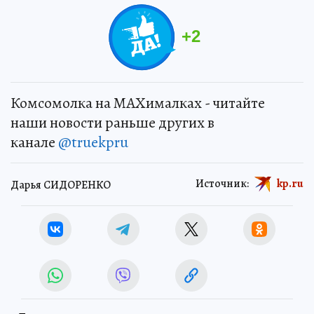
+
2
Комсомолка на MAXималках - читайте
наши новости раньше других в
канале
@truekpru
Источник:
kp.ru
Дарья СИДОРЕНКО