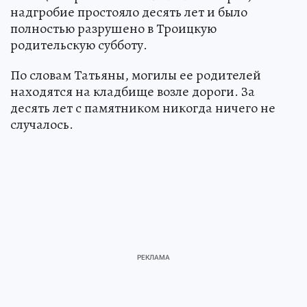
надгробие простояло десять лет и было
полностью разрушено в Троицкую
родительскую субботу.
По словам Татьяны, могилы ее родителей
находятся на кладбище возле дороги. За
десять лет с памятником никогда ничего не
случалось.