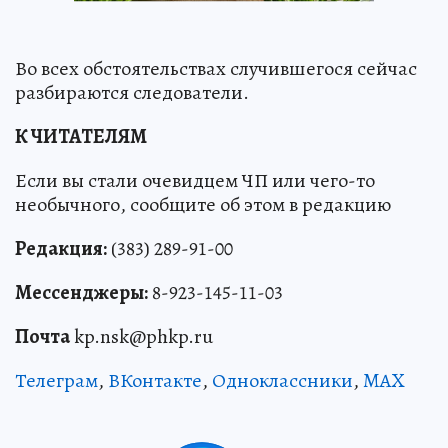
Во всех обстоятельствах случившегося сейчас
разбираются следователи.
К ЧИТАТЕЛЯМ
Если вы стали очевидцем ЧП или чего-то
необычного, сообщите об этом в редакцию
Редакция:
(383) 289-91-00
Мессенджеры:
8-923-145-11-03
Почта
kp.nsk@phkp.ru
Телеграм
,
ВКонтакте
,
Одноклассники
,
MAX