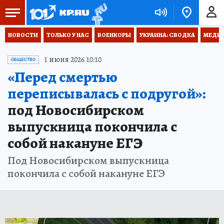
НОВОСТИ
ТОЛЬКО У НАС
ВОЕНКОРЫ
УКРАИНА: СВОДКА
МЕДИЦ
1 июня 2026 10:10
ОБЩЕСТВО
«Перед смертью
переписывалась с подругой»:
под Новосибирском
выпускница покончила с
собой накануне ЕГЭ
Под Новосибирском выпускница
покончила с собой накануне ЕГЭ