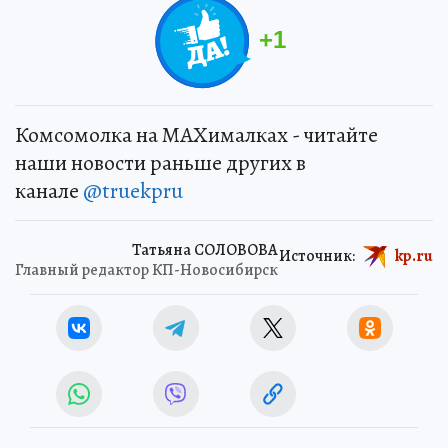
+
1
Комсомолка на MAXималках - читайте
наши новости раньше других в
канале
@truekpru
Татьяна СОЛОВОВА
Источник:
kp.ru
Главный редактор КП-Новосибирск