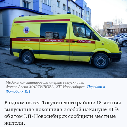
Медики констатировали смерть выпускницы.
Фото:
Алена МАРТЫНОВА, КП-Новосибирск.
Перейти в
Фотобанк КП
В одном из сел Тогучинского района 18-летняя
выпускница покончила с собой накануне ЕГЭ:
об этом КП-Новосибирск сообщили местные
жители.