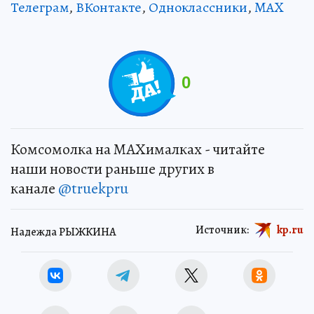
Телеграм
,
ВКонтакте
,
Одноклассники
,
MAX
0
Комсомолка на MAXималках - читайте
наши новости раньше других в
канале
@truekpru
Источник:
kp.ru
Надежда РЫЖКИНА