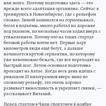
или мозга. Поэтому подготовка здесь — это
прежде всего адаптация организма. Сейчас я
тренируюсь в Новосибирске, где с рельефом
сложно. Зимой занимался на горнолыжках,
бегал в подъёмы, много работал на дорожке
под уклоном, по несколько часов ходил вверх с
утяжелением. Потому что на таких стартах
беговой работы почти нет. Первые пару
километров люди ещё бегут, а дальше
начинается крутой серпантин, по которому
уже невозможно бежать, где все переходят на
быстрый шаг. Летом основная подготовка
проходит на Алтае. Когда весь день идёшь с
рюкзаком 20 килограммов вверх-вниз по
сложному рельефу, это очень хорошо
развивает выносливость и укрепляет связки, —
рассказывает Виталий.
Перед стартом в Чили спортсмен в ноябре