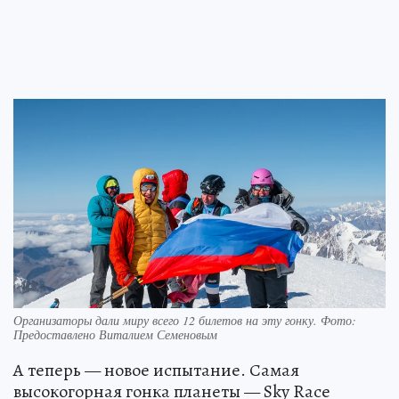
Организаторы дали миру всего 12 билетов на эту гонку. Фото:
Предоставлено Виталием Семеновым
А теперь — новое испытание. Самая
высокогорная гонка планеты — Sky Race