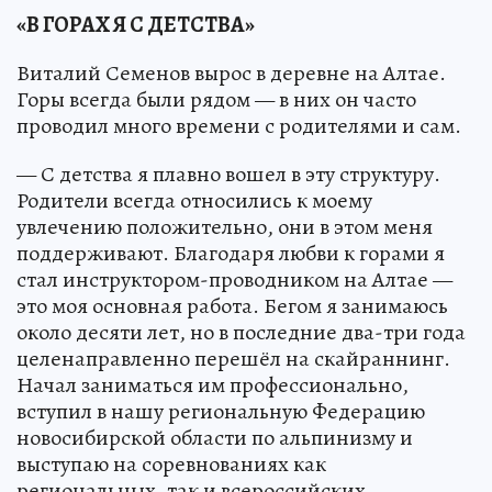
«В ГОРАХ Я С ДЕТСТВА»
Виталий Семенов вырос в деревне на Алтае.
Горы всегда были рядом — в них он часто
проводил много времени с родителями и сам.
— С детства я плавно вошел в эту структуру.
Родители всегда относились к моему
увлечению положительно, они в этом меня
поддерживают. Благодаря любви к горами я
стал инструктором-проводником на Алтае —
это моя основная работа. Бегом я занимаюсь
около десяти лет, но в последние два-три года
целенаправленно перешёл на скайраннинг.
Начал заниматься им профессионально,
вступил в нашу региональную Федерацию
новосибирской области по альпинизму и
выступаю на соревнованиях как
региональных, так и всероссийских, —