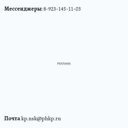
Мессенджеры:
8-923-145-11-03
Почта
kp.nsk@phkp.ru