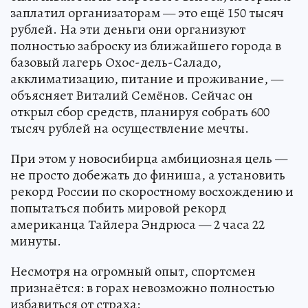
заплатил организаторам — это ещё 150 тысяч
рублей. На эти деньги они организуют
полностью заброску из ближайшего города в
базовый лагерь Охос-дель-Саладо,
акклиматизацию, питание и проживание, —
объясняет Виталий Семёнов. Сейчас он
открыл сбор средств, планируя собрать 600
тысяч рублей на осуществление мечты.
При этом у новосибирца амбициозная цель —
не просто добежать до финиша, а установить
рекорд России по скоростному восхождению и
попытаться побить мировой рекорд
американца Тайлера Эндрюса — 2 часа 22
минуты.
Несмотря на огромный опыт, спортсмен
признаётся: в горах невозможно полностью
избавиться от страха: