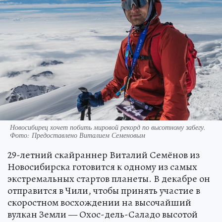
Новосибирец хочет побить мировой рекорд по высотному забегу.
Фото: Предоставлено Виталием Семеновым
29-летний скайраннер Виталий Семёнов из
Новосибирска готовится к одному из самых
экстремальных стартов планеты. В декабре он
отправится в Чили, чтобы принять участие в
скоростном восхождении на высочайший
вулкан Земли — Охос-дель-Саладо высотой