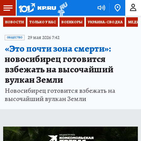
НОВОСТИ
ТОЛЬКО У НАС
ВОЕНКОРЫ
УКРАИНА: СВОДКА
МЕДИЦ
29 мая 2026 7:42
ОБЩЕСТВО
«Это почти зона смерти»:
новосибирец готовится
взбежать на высочайший
вулкан Земли
Новосибирец готовится взбежать на
высочайший вулкан Земли