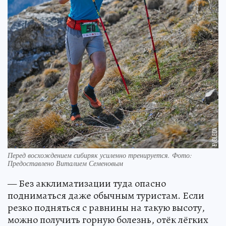
Перед восхождением сибиряк усиленно тренируется. Фото:
Предоставлено Виталием Семеновым
— Без акклиматизации туда опасно
подниматься даже обычным туристам. Если
резко подняться с равнины на такую высоту,
можно получить горную болезнь, отёк лёгких