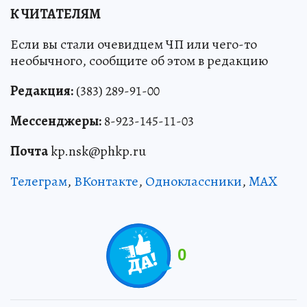
К ЧИТАТЕЛЯМ
Если вы стали очевидцем ЧП или чего-то
необычного, сообщите об этом в редакцию
Редакция:
(383) 289-91-00
Мессенджеры:
8-923-145-11-03
Почта
kp.nsk@phkp.ru
Телеграм
,
ВКонтакте
,
Одноклассники
,
MAX
0