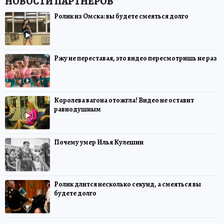
Ролик из Омска: вы будете смеяться долго
Ржу не переставая, это видео пересмотришь не раз
Королева вагона отожгла! Видео не оставит
равнодушным
Почему умер Илья Кулешин
Ролик длится несколько секунд, а смеяться вы
будете долго