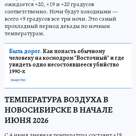
ожидается +20, +19 и +20 градусов
соответственно. Ночи будут холодными —
всего +9 градусов все три ночи. Это самый
прохладный период декады по ночным
температурам.
Быль дорог.
Как попасть обычному
человеку на космодром "Восточный" и где
увидеть одно несостоявшееся убийство
1990-х
ОБЩЕСТВО
ТЕМПЕРАТУРА ВОЗДУХА В
НОВОСИБИРСКЕ В НАЧАЛЕ
ИЮНЯ 2026
С 4 июня дневная температура составит +19