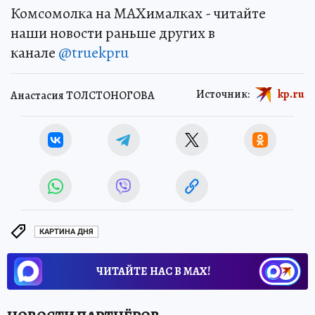
Комсомолка на MAXималках - читайте
наши новости раньше других в
канале
@truekpru
Источник:
kp.ru
Анастасия ТОЛСТОНОГОВА
КАРТИНА ДНЯ
ЧИТАЙТЕ НАС В МАХ!