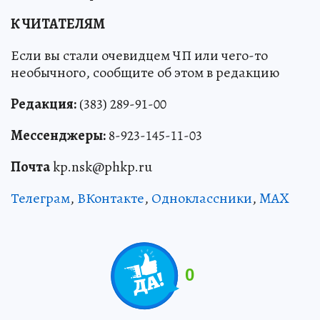
К ЧИТАТЕЛЯМ
Если вы стали очевидцем ЧП или чего-то
необычного, сообщите об этом в редакцию
Редакция:
(383) 289-91-00
Мессенджеры:
8-923-145-11-03
Почта
kp.nsk@phkp.ru
Телеграм
,
ВКонтакте
,
Одноклассники
,
MAX
0