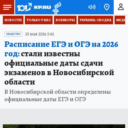
НОВОСТИ
ТОЛЬКО У НАС
ВОЕНКОРЫ
УКРАИНА: СВОДКА
МЕДИЦ
25 мая 2026 5:42
ОБЩЕСТВО
Расписание ЕГЭ и ОГЭ на 2026
год:
стали известны
официальные даты сдачи
экзаменов в Новосибирской
области
В Новосибирской области определены
официальные даты ЕГЭ и ОГЭ