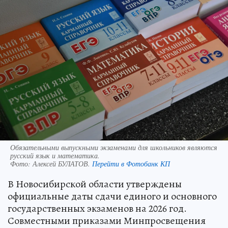
Обязательными выпускными экзаменами для школьников являются
русский язык и математика.
Фото:
Алексей БУЛАТОВ.
Перейти в Фотобанк КП
В Новосибирской области утверждены
официальные даты сдачи единого и основного
государственных экзаменов на 2026 год.
Совместными приказами Минпросвещения