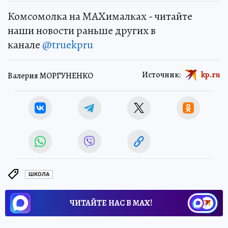
Комсомолка на MAXималках - читайте
наши новости раньше других в
канале
@truekpru
Источник:
kp.ru
Валерия МОРГУНЕНКО
ШКОЛА
ЧИТАЙТЕ НАС В МАХ!