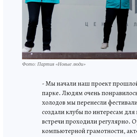
Фото: Партия «Новые люди»
- Мы начали наш проект прошлой
парке. Людям очень понравилос
холодов мы перенесли фестивал
создали клубы по интересам для
встречи проходили регулярно. Ор
компьютерной грамотности, актё