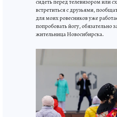
сидеть перед телевизором или сх
встретиться с друзьями, пообщат
для моих ровесников уже работае
попробовать йогу, обязательно з
жительница Новосибирска.