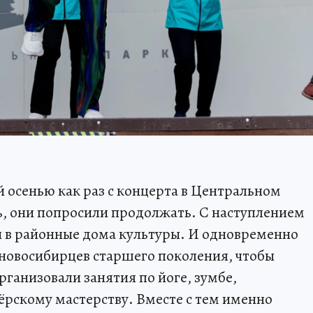
 осенью как раз с концерта в Центральном
ь, они попросили продолжать. С наступлением
и в районные дома культуры. И одновременно
 новосибирцев старшего поколения, чтобы
ганизовали занятия по йоге, зумбе,
рскому мастерству. Вместе с тем именно