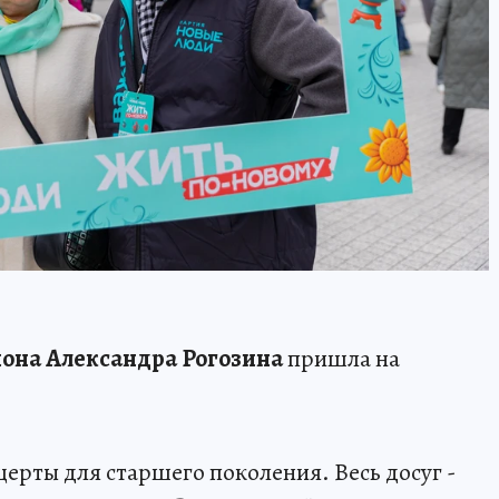
йона
Александра Рогозина
пришла на
нцерты для старшего поколения. Весь досуг -