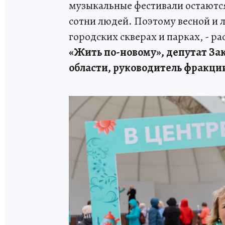
музыкальные фестивали остают
сотни людей. Поэтому весной и 
городских скверах и парках, - р
«Жить по-новому», депутат За
области, руководитель фракци