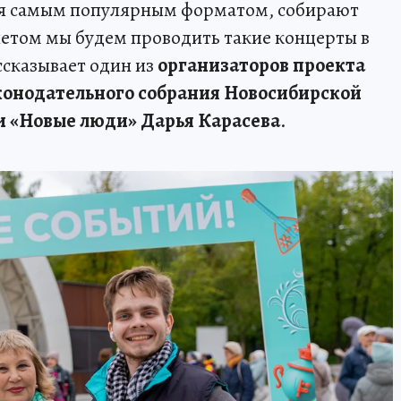
ся самым популярным форматом, собирают
летом мы будем проводить такие концерты в
ассказывает один из
организаторов проекта
конодательного собрания Новосибирской
и «Новые люди» Дарья Карасева
.