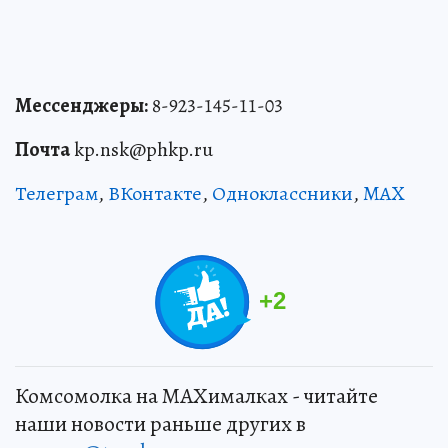
Мессенджеры:
8-923-145-11-03
Почта
kp.nsk@phkp.ru
Телеграм
,
ВКонтакте
,
Одноклассники
,
MAX
+
2
Комсомолка на MAXималках - читайте
наши новости раньше других в