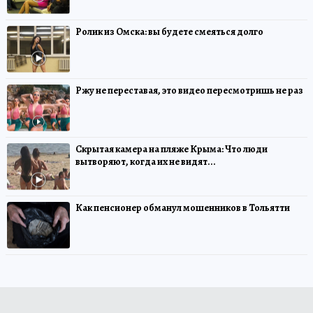
Ролик из Омска: вы будете смеяться долго
Ржу не переставая, это видео пересмотришь не раз
Скрытая камера на пляже Крыма: Что люди
вытворяют, когда их не видят...
Как пенсионер обманул мошенников в Тольятти