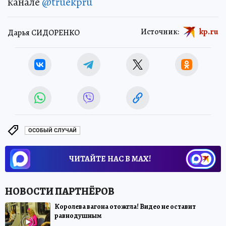
канале
@truekpru
Источник:
kp.ru
Дарья СИДОРЕНКО
ОСОБЫЙ СЛУЧАЙ
ЧИТАЙТЕ НАС В МАХ!
Королева вагона отожгла! Видео не оставит
равнодушным