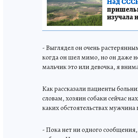
Над СССР
пришельце
изучала 
- Выглядел он очень растерянным
когда он шел мимо, но он даже н
мальчик это или девочка, я внима
Как рассказали пациенты больни
словам, хозяин собаки сейчас на
каких обстоятельствах мужчина п
- Пока нет ни одного сообщения,