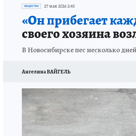
ОТДЫХ В РОССИИ
ЗАПОВЕДНАЯ РОССИЯ
27 мая 2026 2:40
ОБЩЕСТВО
«Он прибегает каж
своего хозяина во
В Новосибирске пес несколько дней
Ангелина ВАЙГЕЛЬ