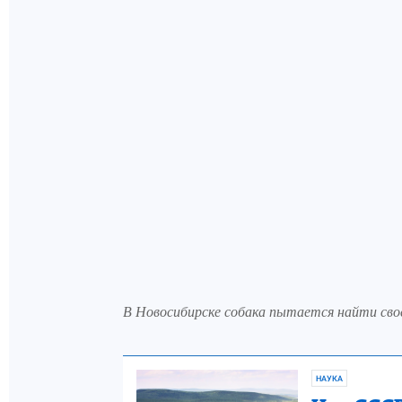
В Новосибирске собака пытается найти свое
НАУКА