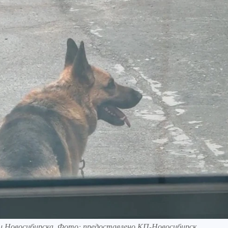
ниц Новосибирска. Фото: предоставлено КП-Новосибирск