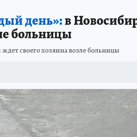
ПРОИСШЕСТВИЯ
АФИША
ИСПЫТАНО НА СЕБЕ
дый день»:
в Новосибир
зле больницы
 ждет своего хозяина возле больницы