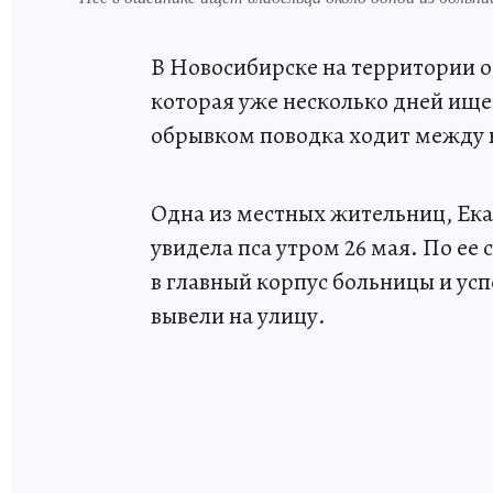
В Новосибирске на территории о
которая уже несколько дней ище
обрывком поводка ходит между 
Одна из местных жительниц, Ека
увидела пса утром 26 мая. По ее 
в главный корпус больницы и усп
вывели на улицу.