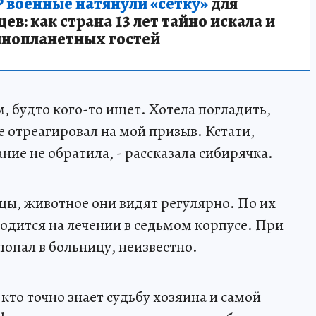
 военные натянули «сетку»
для
в: как страна 13 лет тайно искала и
инопланетных гостей
, будто кого-то ищет. Хотела погладить,
е отреагировал на мой призыв. Кстати,
ние не обратила, - рассказала сибирячка.
цы, животное они видят регулярно. По их
ходится на лечении в седьмом корпусе. При
опал в больницу, неизвестно.
 кто точно знает судьбу хозяина и самой