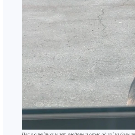
Пес в ошейнике ищет владельца около одной из боль