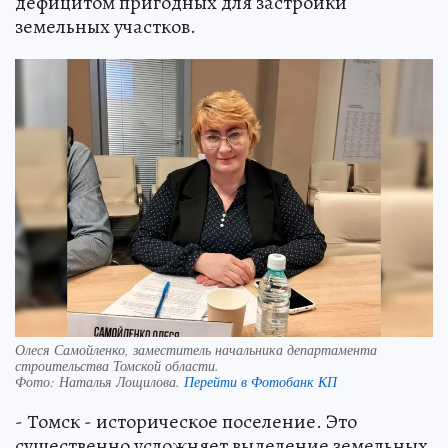
дефицитом пригодных для застройки
земельных участков.
Олеся Самойленко, заместитель начальника департамента
строительства Томской области.
Фото:
Наталья Лощилова.
Перейти в Фотобанк КП
- Томск - историческое поселение. Это
существенно усложняет выделение земельных