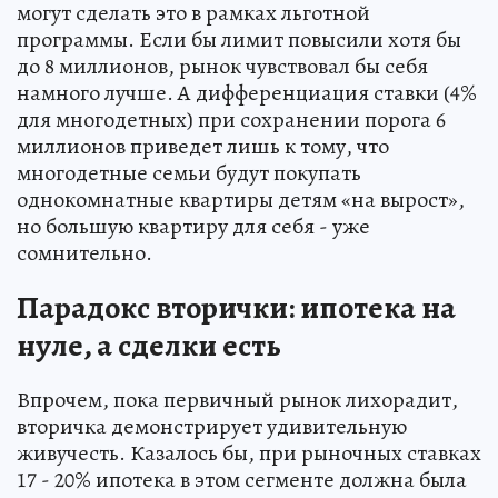
могут сделать это в рамках льготной
программы. Если бы лимит повысили хотя бы
до 8 миллионов, рынок чувствовал бы себя
намного лучше. А дифференциация ставки (4%
для многодетных) при сохранении порога 6
миллионов приведет лишь к тому, что
многодетные семьи будут покупать
однокомнатные квартиры детям «на вырост»,
но большую квартиру для себя - уже
сомнительно.
Парадокс вторички: ипотека на
нуле, а сделки есть
Впрочем, пока первичный рынок лихорадит,
вторичка демонстрирует удивительную
живучесть. Казалось бы, при рыночных ставках
17 - 20% ипотека в этом сегменте должна была