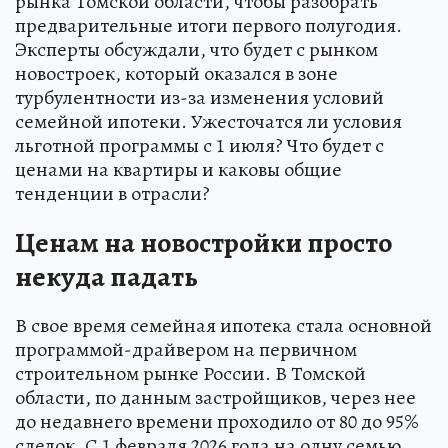
рынка Томской области, чтобы разобрать
предварительные итоги первого полугодия.
Эксперты обсуждали, что будет с рынком
новостроек, который оказался в зоне
турбулентности из-за изменения условий
семейной ипотеки. Ужесточатся ли условия
льготной программы с 1 июля? Что будет с
ценами на квартиры и каковы общие
тенденции в отрасли?
Ценам на новостройки просто
некуда падать
В свое время семейная ипотека стала основной
программой-драйвером на первичном
строительном рынке России. В Томской
области, по данным застройщиков, через нее
до недавнего времени проходило от 80 до 95%
сделок. С 1 февраля 2026 года на одну семью