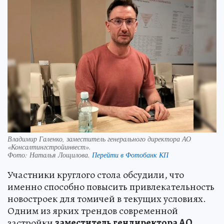
Владимир Галенко, заместитель генерального директора АО
«Консалтингстройинвест».
Фото:
Наталья Лощилова.
Перейти в Фотобанк КП
Участники круглого стола обсудили, что
именно способно повысить привлекательность
новостроек для томичей в текущих условиях.
Одним из ярких трендов современной
застройки
заместитель гендиректора АО