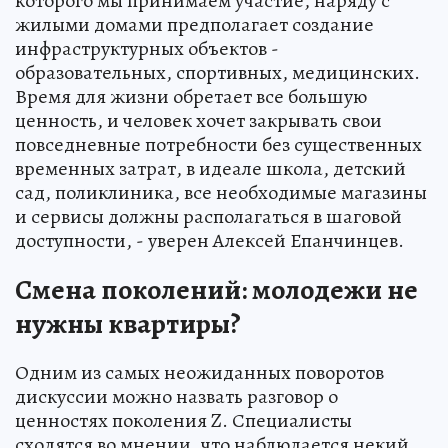
которого мы принимаем участие, наряду с
жилыми домами предполагает создание
инфраструктурных объектов -
образовательных, спортивных, медицинских.
Время для жизни обретает все большую
ценность, и человек хочет закрывать свои
повседневные потребности без существенных
временных затрат, в идеале школа, детский
сад, поликлиника, все необходимые магазины
и сервисы должны располагаться в шаговой
доступности, - уверен Алексей Епанчинцев.
Смена поколений: молодежи не
нужны квартиры?
Одним из самых неожиданных поворотов
дискуссии можно назвать разговор о
ценностях поколения Z. Специалисты
сходятся во мнении, что наблюдается некий