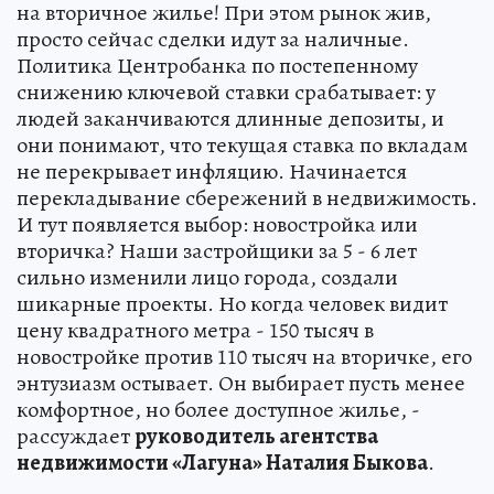
на вторичное жилье! При этом рынок жив,
просто сейчас сделки идут за наличные.
Политика Центробанка по постепенному
снижению ключевой ставки срабатывает: у
людей заканчиваются длинные депозиты, и
они понимают, что текущая ставка по вкладам
не перекрывает инфляцию. Начинается
перекладывание сбережений в недвижимость.
И тут появляется выбор: новостройка или
вторичка? Наши застройщики за 5 - 6 лет
сильно изменили лицо города, создали
шикарные проекты. Но когда человек видит
цену квадратного метра - 150 тысяч в
новостройке против 110 тысяч на вторичке, его
энтузиазм остывает. Он выбирает пусть менее
комфортное, но более доступное жилье, -
рассуждает
руководитель агентства
недвижимости «Лагуна» Наталия Быкова
.