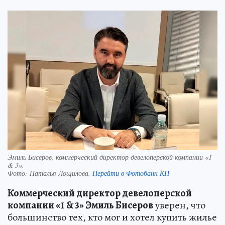
Эмиль Бисеров, коммерческий директор девелоперской компании «1
& 3».
Фото:
Наталья Лощилова.
Перейти в Фотобанк КП
Коммерческий директор девелоперской
компании «1 & 3» Эмиль Бисеров
уверен, что
большинство тех, кто мог и хотел купить жилье