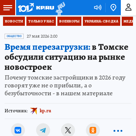
НОВОСТИ
ТОЛЬКО У НАС
ВОЕНКОРЫ
УКРАИНА: СВОДКА
МЕДИЦ
27 мая 2026 2:00
ОБЩЕСТВО
Время перезагрузки:
в Томске
обсудили ситуацию на рынке
новостроек
Почему томские застройщики в 2026 году
говорят уже не о прибыли, а о
безубыточности - в нашем материале
Источник:
kp.ru