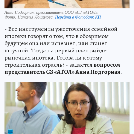
Анна Подгорная, представитель ООО «СЗ «АТОЛ».
Фото:
Наталья Лощилова.
Перейти в Фотобанк КП
- Все инструменты ужесточения семейной
ипотеки говорят о том, что в обозримом
будущем она или исчезнет, или станет
штучной. Тогда на первый план выйдет
рыночная ипотека. Готова ли к этому
строительная отрасль? - задается
вопросом
представитель СЗ «АТОЛ» Анна Подгорная
.