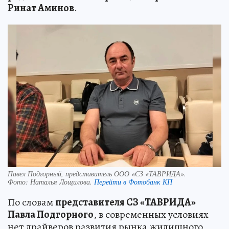
Ринат Аминов
.
Павел Подгорный, представитель ООО «СЗ «ТАВРИДА».
Фото:
Наталья Лощилова.
Перейти в Фотобанк КП
По словам
представителя СЗ «ТАВРИДА»
Павла Подгорного
, в современных условиях
нет драйверов развития рынка жилищного