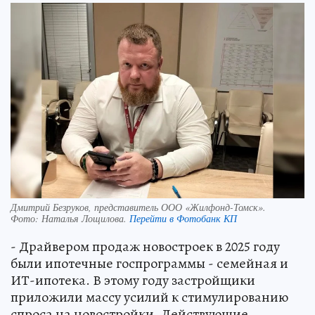
Дмитрий Безруков, представитель ООО «Жилфонд-Томск».
Фото:
Наталья Лощилова.
Перейти в Фотобанк КП
- Драйвером продаж новостроек в 2025 году
были ипотечные госпрограммы - семейная и
ИТ-ипотека. В этому году застройщики
приложили массу усилий к стимулированию
спроса на новостройки. Действующие