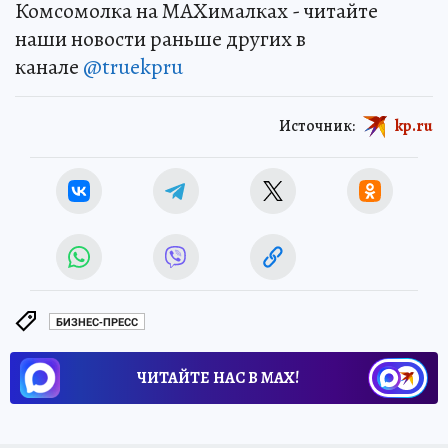
Комсомолка на MAXималках - читайте
наши новости раньше других в
канале
@truekpru
Источник:
kp.ru
БИЗНЕС-ПРЕСС
ЧИТАЙТЕ НАС В МАХ!