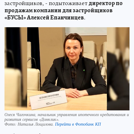
застройщиков, - подытоживает
директор по
продажам компании для застройщиков
«БУСЫ» Алексей Епанчинцев
.
Олеся Чагочкина, начальник управления ипотечного кредитования и
развития сервисов «Домклик».
Фото:
Наталья Лощилова.
Перейти в Фотобанк КП