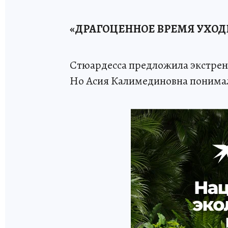
«ДРАГОЦЕННОЕ ВРЕМЯ УХОД
Стюардесса предложила экстрен
Но Асия Калимединовна понимал