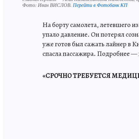
Фото:
Иван ВИСЛОВ.
Перейти в Фотобанк КП
На борту самолета, летевшего и
упало давление. Он потерял соз
уже готов был сажать лайнер в 
спасла пассажира. Подробнее —
«СРОЧНО ТРЕБУЕТСЯ МЕДИ