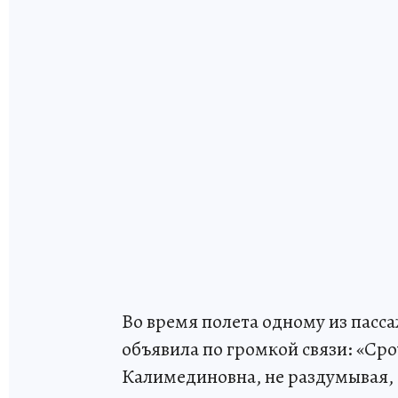
Во время полета одному из пасс
объявила по громкой связи: «Ср
Калимединовна, не раздумывая, 