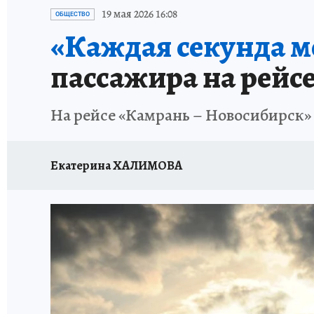
ОТДЫХ В РОССИИ
ЗАПОВЕДНАЯ РОССИЯ
19 мая 2026 16:08
ОБЩЕСТВО
«Каждая секунда м
пассажира на рейс
На рейсе «Камрань – Новосибирск»
Екатерина ХАЛИМОВА