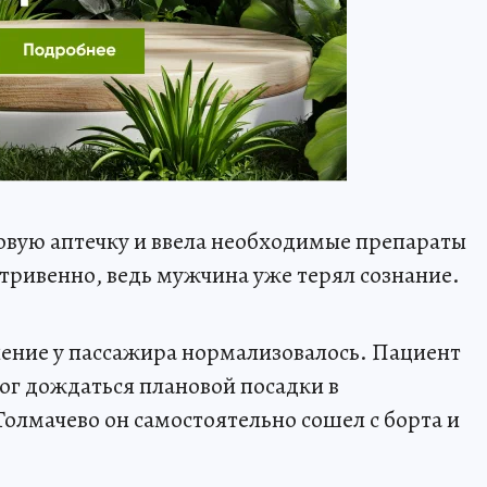
овую аптечку и ввела необходимые препараты
утривенно, ведь мужчина уже терял сознание.
ление у пассажира нормализовалось. Пациент
мог дождаться плановой посадки в
Толмачево он самостоятельно сошел с борта и