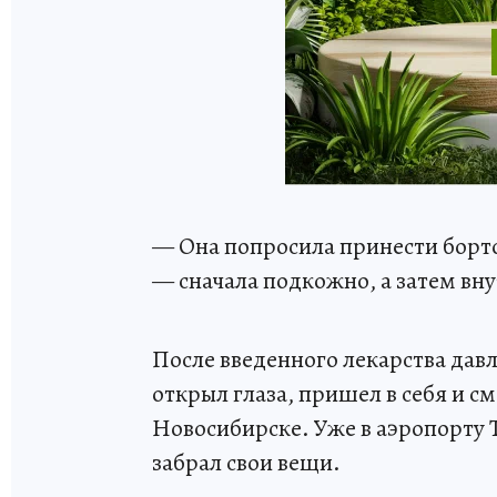
— Она попросила принести борт
— сначала подкожно, а затем вн
После введенного лекарства дав
открыл глаза, пришел в себя и с
Новосибирске. Уже в аэропорту 
забрал свои вещи.