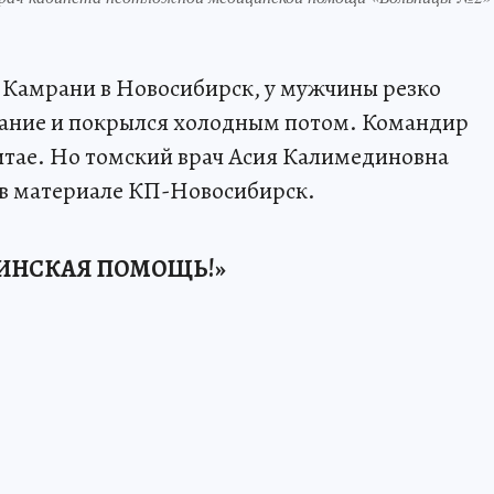
з Камрани в Новосибирск, у мужчины резко
нание и покрылся холодным потом. Командир
Китае. Но томский врач Асия Калимединовна
 в материале КП-Новосибирск.
ЦИНСКАЯ ПОМОЩЬ!»