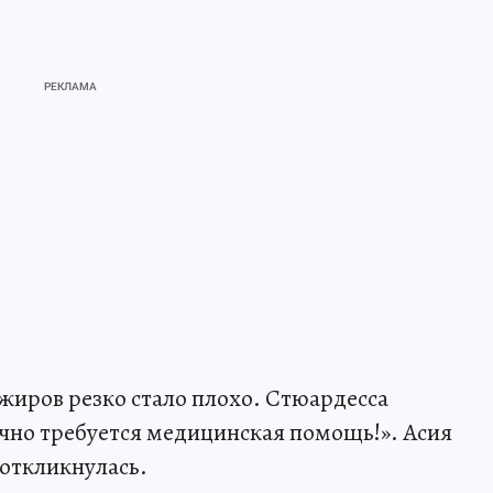
ажиров резко стало плохо. Стюардесса
очно требуется медицинская помощь!». Асия
откликнулась.