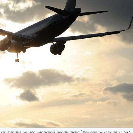
 врач кабинета неотложной медицинской помощи «Больницы №2»