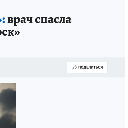
:
врач спасла
рск»
ПОДЕЛИТЬСЯ