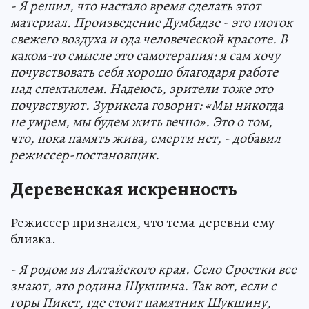
- Я решил, что настало время сделать этот
материал. Произведение Думбадзе - это глоток
свежего воздуха и ода человеческой красоте. В
каком-то смысле это самотерапия: я сам хочу
почувствовать себя хорошо благодаря работе
над спектаклем. Надеюсь, зрители тоже это
почувствуют. Зурикела говорит: «Мы никогда
не умрем, мы будем жить вечно». Это о том,
что, пока память жива, смерти нет, - добавил
режиссер-постановщик.
Деревенская искренность
Режиссер признался, что тема деревни ему
близка.
- Я родом из Алтайского края. Село Сростки все
знают, это родина Шукшина. Так вот, если с
горы Пикет, где стоит памятник Шукшину,