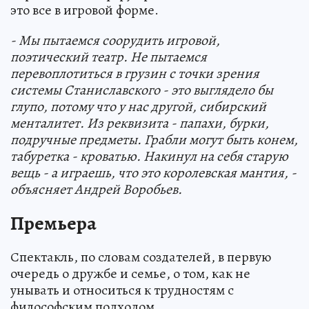
это все в игровой форме.
- Мы пытаемся соорудить игровой,
поэтический театр. Не пытаемся
перевоплотиться в грузин с точки зрения
системы Станиславского - это выглядело бы
глупо, потому что у нас другой, сибирский
менталитет. Из реквизита - папахи, бурки,
подручные предметы. Грабли могут быть конем,
табуретка - кроватью. Накинул на себя старую
вещь - а играешь, что это королевская мантия, -
объясняет Андрей Воробьев.
Премьера
Спектакль, по словам создателей, в первую
очередь о дружбе и семье, о том, как не
унывать и относиться к трудностям с
философским подходом.