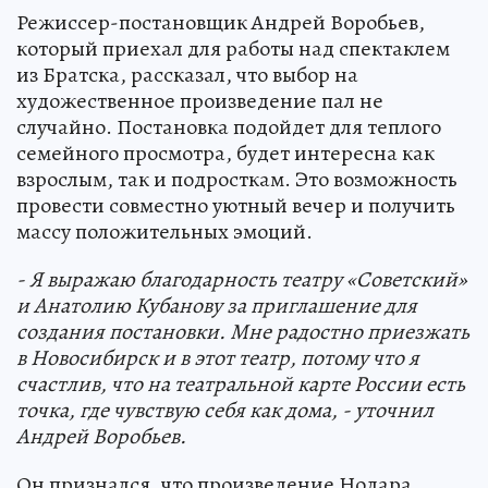
Режиссер-постановщик Андрей Воробьев,
который приехал для работы над спектаклем
из Братска, рассказал, что выбор на
художественное произведение пал не
случайно. Постановка подойдет для теплого
семейного просмотра, будет интересна как
взрослым, так и подросткам. Это возможность
провести совместно уютный вечер и получить
массу положительных эмоций.
- Я выражаю благодарность театру «Советский»
и Анатолию Кубанову за приглашение для
создания постановки. Мне радостно приезжать
в Новосибирск и в этот театр, потому что я
счастлив, что на театральной карте России есть
точка, где чувствую себя как дома, - уточнил
Андрей Воробьев.
Он признался, что произведение Нодара