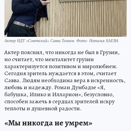
Актер НДТ «Советский» Савва Темнов. Фото: Наталья БАЕВА
Актер пояснил, что никогда не был в Грузии,
но считает, что менталитет грузин
характеризуется позитивом и миролюбием.
Сегодня зритель нуждается в этом, считает
Савва. Людям необходима вера в искренность,
любовь и надежду. Роман Думбадзе «Я,
бабушка, Илико и Илларион», безусловно,
способен зажечь в сердцах зрителей искру
теплоты и душевной радости.
«Мы никогда не умрем»