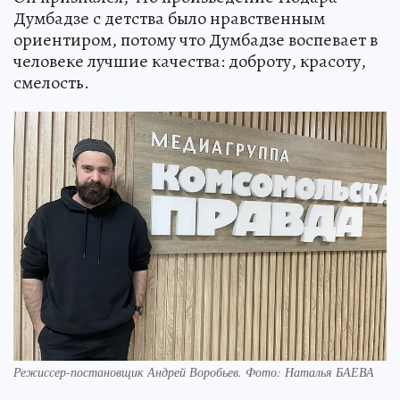
Думбадзе с детства было нравственным
ориентиром, потому что Думбадзе воспевает в
человеке лучшие качества: доброту, красоту,
смелость.
Режиссер-постановщик Андрей Воробьев. Фото: Наталья БАЕВА