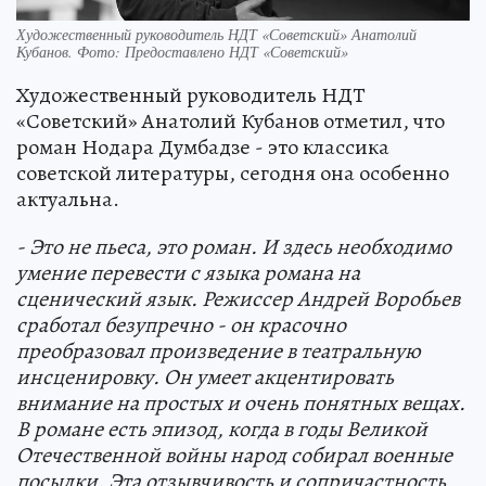
Художественный руководитель НДТ «Советский» Анатолий
Кубанов. Фото: Предоставлено НДТ «Советский»
Художественный руководитель НДТ
«Советский» Анатолий Кубанов отметил, что
роман Нодара Думбадзе - это классика
советской литературы, сегодня она особенно
актуальна.
- Это не пьеса, это роман. И здесь необходимо
умение перевести с языка романа на
сценический язык. Режиссер Андрей Воробьев
сработал безупречно - он красочно
преобразовал произведение в театральную
инсценировку. Он умеет акцентировать
внимание на простых и очень понятных вещах.
В романе есть эпизод, когда в годы Великой
Отечественной войны народ собирал военные
посылки. Эта отзывчивость и сопричастность