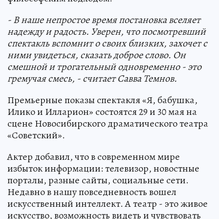
- В наше непростое время постановка вселяет
надежду и радость. Уверен, что посмотревший
спектакль вспомнит о своих близких, захочет с
ними увидеться, сказать доброе слово. Он
смешной и трогательный одновременно - это
гремучая смесь, - считает Савва Темнов.
Премьерные показы спектакля «Я, бабушка,
Илико и Илларион» состоятся 29 и 30 мая на
сцене Новосибирского драматического театра
«Советский».
Актер добавил, что в современном мире
избыток информации: телевизор, новостные
порталы, разные сайты, социальные сети.
Недавно в нашу повседневность вошел
искусственный интеллект. А театр - это живое
искусство, возможность видеть и чувствовать