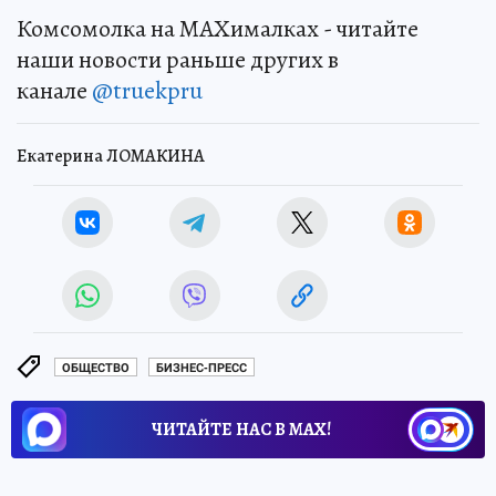
Комсомолка на MAXималках - читайте
наши новости раньше других в
канале
@truekpru
Екатерина ЛОМАКИНА
ОБЩЕСТВО
БИЗНЕС-ПРЕСС
ЧИТАЙТЕ НАС В МАХ!