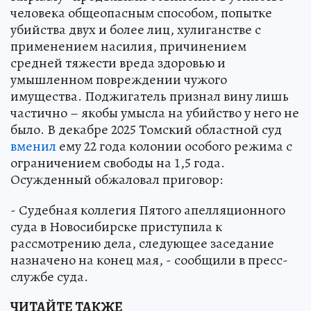
человека общеопасным способом, попытке
убийства двух и более лиц, хулиганстве с
применением насилия, причинением
средней тяжести вреда здоровью и
умышленном повреждении чужого
имущества. Поджигатель признал вину лишь
частично – якобы умысла на убийство у него не
было. В декабре 2025 Томский областной суд
вменил
ему 22 года колонии особого режима с
ограничением свободы на 1,5 года.
Осужденный обжаловал приговор:
- Судебная коллегия Пятого апелляционного
суда в Новосибирске приступила к
рассмотрению дела, следующее заседание
назначено на конец мая, - сообщили в пресс-
службе суда.
ЧИТАЙТЕ ТАКЖЕ