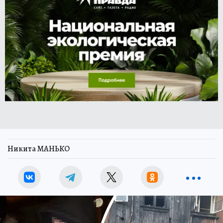
Никита МАНЬКО