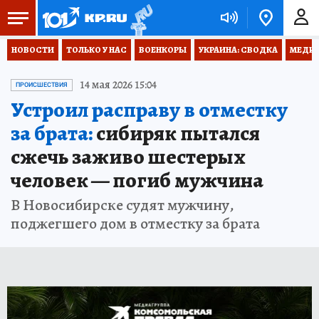
НОВОСТИ
ТОЛЬКО У НАС
ВОЕНКОРЫ
УКРАИНА: СВОДКА
МЕДИЦ
14 мая 2026 15:04
ПРОИСШЕСТВИЯ
Устроил расправу в отместку
за брата:
сибиряк пытался
сжечь заживо шестерых
человек — погиб мужчина
В Новосибирске судят мужчину,
поджегшего дом в отместку за брата