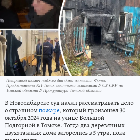
Нетрезвый томич поджег два дома из мести. Фото:
Предоставлено КП-Томск местными жителями // СУ СКР по
Томской области // Прокуратура Томской области
В Новосибирске суд начал рассматривать дело
о страшном
пожаре
, который произошел 30
октября 2024 года на улице Большой
Подгорной в Томске. Тогда два деревянных
двухэтажных дома загорелись в 5 утра, пока