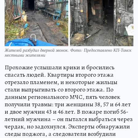
Жителей разбудил дверной звонок. Фото: Предоставлено КП-Томск
местными жителями
Прохожие услышали крики и бросились
спасать людей. Квартиры второго этажа
отрезало пламенем, и некоторые жильцы
стали выпрыгивать со второго этажа. По
данным регионального МЧС, пять человек
получили травмы: три женщины 38, 57 и 64 лет
и двое мужчин 43 и 46 лет. В пожаре погиб 56-
летний мужчина – он пытался выбраться через
чердак, но задохнулся. Эксперты обнаружили
следы поджога, а следователи возбудили