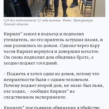
Суд дал поджигателю 22 года колонии. Фото: Прокуратура
Томской области
Кирилл* зашел в подъезд и подпалил
утеплитель, но его приятель затушил пламя, и
они разошлись по домам. Однако через пару
часов Кирилл вернулся и довершил начатое.
Он снова подпалил дом обидчика брата, а
заодно поджег соседний.
- Поджечь я хотел один из домов, потому что
неприятности были с одним человеком.
Почему поджег второй дом, не знаю: был пьян,
еле ходил, - сообщил Кирилл* на
следственном эксперименте.
Кириллу* предъявили обвинение в убийстве