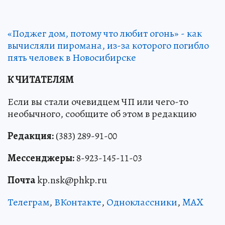
«Поджег дом, потому что любит огонь» - как
вычисляли пиромана, из-за которого погибло
пять человек в Новосибирске
К ЧИТАТЕЛЯМ
Если вы стали очевидцем ЧП или чего-то
необычного, сообщите об этом в редакцию
Редакция:
(383) 289-91-00
Мессенджеры:
8-923-145-11-03
Почта
kp.nsk@phkp.ru
Телеграм
,
ВКонтакте
,
Одноклассники
,
MAX