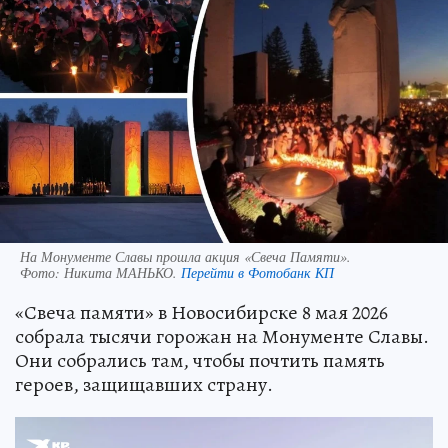
На Монументе Славы прошла акция «Свеча Памяти».
Фото:
Никита МАНЬКО.
Перейти в Фотобанк КП
«Свеча памяти» в Новосибирске 8 мая 2026
собрала тысячи горожан на Монументе Славы.
Они собрались там, чтобы почтить память
героев, защищавших страну.