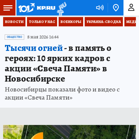
НОВОСТИ
ТОЛЬКО У НАС
ВОЕНКОРЫ
УКРАИНА: СВОДКА
МЕДИЦ
8 мая 2026 16:44
ОБЩЕСТВО
Тысячи огней
- в память о
героях: 10 ярких кадров с
акции «Свеча Памяти» в
Новосибирске
Новосибирцы показали фото и видео с
акции «Свеча Памяти»