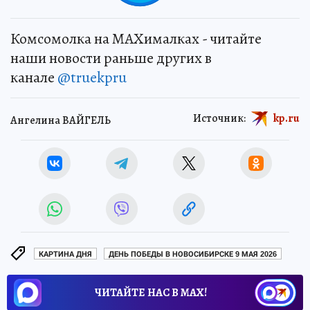
Комсомолка на MAXималках - читайте
наши новости раньше других в
канале
@truekpru
Источник:
kp.ru
Ангелина ВАЙГЕЛЬ
КАРТИНА ДНЯ
ДЕНЬ ПОБЕДЫ В НОВОСИБИРСКЕ 9 МАЯ 2026
ЧИТАЙТЕ НАС В МАХ!