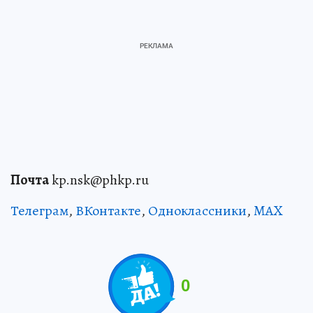
Почта
kp.nsk@phkp.ru
Телеграм
,
ВКонтакте
,
Одноклассники
,
MAX
0