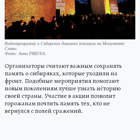
Видеопрограмму о Сибирских дивизиях показали на Монументе
Славы.
Фото:
Анна РЯБУХА.
Организаторы считают важным сохранять
память о сибиряках, которые уходили на
фронт. Подобные мероприятия помогают
новым поколениям лучше узнать историю
своей страны. Участие в акции позволит
горожанам почтить память тех, кто не
вернулся с полей сражений.