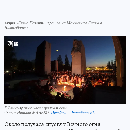
Акция «Свеча Памяти» прошла на Монументе Славы в
Новосибирске
К Вечному огню несли цветы и свечи.
Фото:
Никита МАНЬКО.
Перейти в Фотобанк КП
Около получаса спустя у Вечного огня