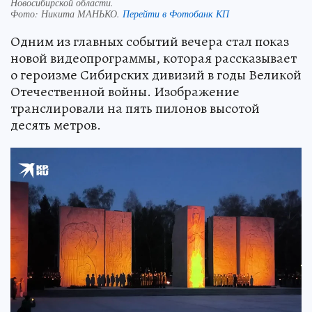
Новосибирской области.
Фото:
Никита МАНЬКО.
Перейти в Фотобанк КП
Одним из главных событий вечера стал показ
новой видеопрограммы, которая рассказывает
о героизме Сибирских дивизий в годы Великой
Отечественной войны. Изображение
транслировали на пять пилонов высотой
десять метров.