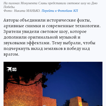
На пилонах Монумента Славы представили световое шоу ко Дню
Победы.
Фото:
Никита МАНЬКО.
Перейти в Фотобанк КП
Авторы объединили исторические факты,
архивные снимки и современные технологии.
Зрители увидели световое шоу, которое
дополнили оригинальной музыкой и
звуковыми эффектами. Тему выбрали, чтобы
подчеркнуть вклад земляков в победу над
врагом.