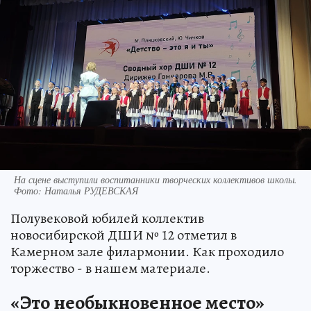
На сцене выступили воспитанники творческих коллективов школы.
Фото: Наталья РУДЕВСКАЯ
Полувековой юбилей коллектив
новосибирской ДШИ № 12 отметил в
Камерном зале филармонии. Как проходило
торжество - в нашем материале.
«Это необыкновенное место»