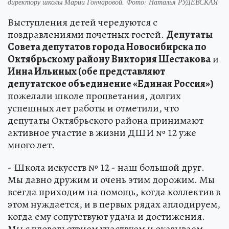
директору школы Марии Гончаровой. Фото: Наталья РУДЕВСКАЯ
Выступления детей чередуются с
поздравлениями почетных гостей.
Депутаты
Совета депутатов города Новосибирска по
Октябрьскому району Виктория Шестакова
и
Инна Ильиных (обе представляют
депутатское объединение «Единая Россия»)
пожелали школе процветания, долгих
успешных лет работы и отметили, что
депутаты Октябрьского района принимают
активное участие в жизни ДШИ № 12 уже
много лет.
- Школа искусств № 12 - наш большой друг.
Мы давно дружим и очень этим дорожим. Мы
всегда приходим на помощь, когда коллектив в
этом нуждается, и в первых рядах аплодируем,
когда ему сопутствуют удача и достижения.
Мы с удовольствием участвуем и оказываем