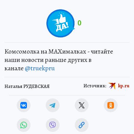
0
Комсомолка на MAXималках - читайте
наши новости раньше других в
канале
@truekpru
Источник:
kp.ru
Наталья РУДЕВСКАЯ