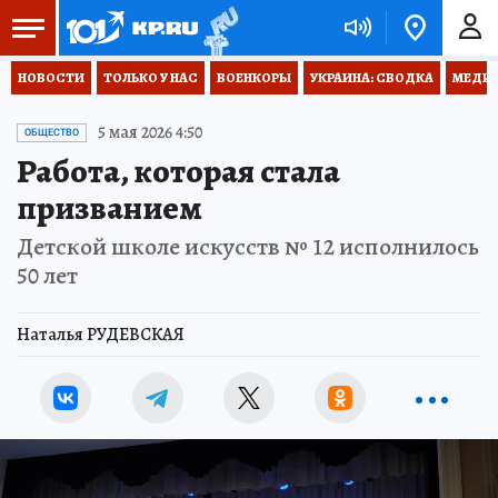
НОВОСТИ
ТОЛЬКО У НАС
ВОЕНКОРЫ
УКРАИНА: СВОДКА
МЕДИЦ
5 мая 2026 4:50
ОБЩЕСТВО
Работа, которая стала
призванием
Детской школе искусств № 12 исполнилось
50 лет
Наталья РУДЕВСКАЯ