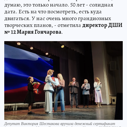
думаю, это только начало. 50 лет - солидная
дата. Есть на что посмотреть, есть куда
двигаться. У нас очень много грандиозных
творческих планов, - отметила
директор ДШИ
№ 12 Мария Гончарова
.
Депутат Виктория Шестакова вручила денежный сертификат