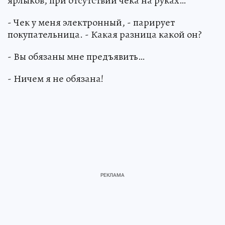
ярлыков, при отсутствии чека на руках…
- Чек у меня электронный, - парирует
покупательница. - Какая разница какой он?
- Вы обязаны мне предъявить…
- Ничем я не обязана!