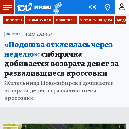
НОВОСТИ
ТОЛЬКО У НАС
ВОЕНКОРЫ
УКРАИНА: СВОДКА
МЕДИЦ
4 мая 2026 6:54
ОБЩЕСТВО
«Подошва отклеилась через
неделю»:
сибирячка
добивается возврата денег за
развалившиеся кроссовки
Жительница Новосибирска добивается
возврата денег за развалившиеся
кроссовки