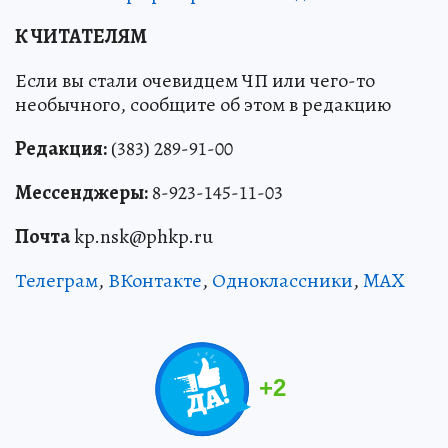
К ЧИТАТЕЛЯМ
Если вы стали очевидцем ЧП или чего-то
необычного, сообщите об этом в редакцию
Редакция:
(383) 289-91-00
Мессенджеры:
8-923-145-11-03
Почта
kp.nsk@phkp.ru
Телеграм
,
ВКонтакте
,
Одноклассники
,
MAX
+
2