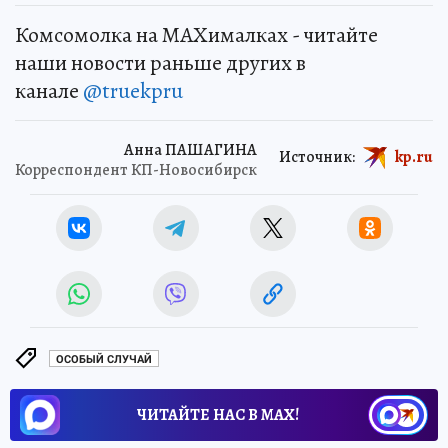
Комсомолка на MAXималках - читайте
наши новости раньше других в
канале
@truekpru
Анна ПАШАГИНА
Источник:
kp.ru
Корреспондент КП-Новосибирск
ОСОБЫЙ СЛУЧАЙ
ЧИТАЙТЕ НАС В МАХ!