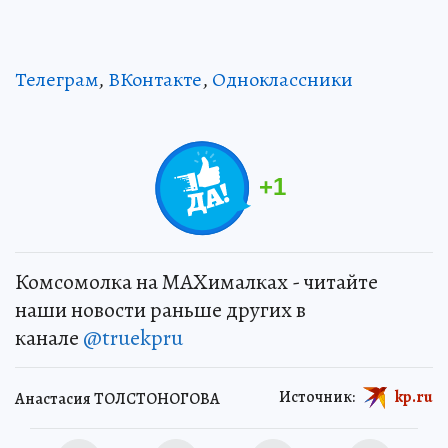
Телеграм
,
ВКонтакте
,
Одноклассники
+
1
Комсомолка на MAXималках - читайте
наши новости раньше других в
канале
@truekpru
Источник:
kp.ru
Анастасия ТОЛСТОНОГОВА