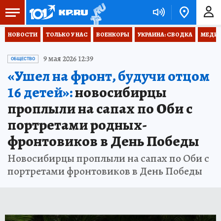
НОВОСТИ
ТОЛЬКО У НАС
ВОЕНКОРЫ
УКРАИНА: СВОДКА
МЕДИЦ
9 мая 2026 12:39
ОБЩЕСТВО
«Ушел на фронт, будучи отцом
16 детей»:
новосибирцы
проплыли на сапах по Оби с
портретами родных-
фронтовиков в День Победы
Новосибирцы проплыли на сапах по Оби с
портретами фронтовиков в День Победы