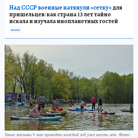
Над СССР военные натянули «сетку»
для
пришельцев: как страна 13 лет тайно
искала и изучала инопланетных гостей
НАУКА
Такие заплывы 9 мая проводят каждый год уже шесть лет. Фото: