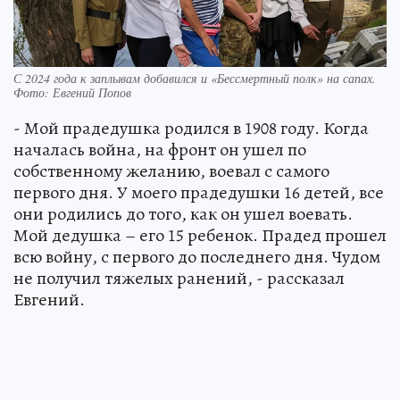
С 2024 года к заплывам добавился и «Бессмертный полк» на сапах.
Фото: Евгений Попов
- Мой прадедушка родился в 1908 году. Когда
началась война, на фронт он ушел по
собственному желанию, воевал с самого
первого дня. У моего прадедушки 16 детей, все
они родились до того, как он ушел воевать.
Мой дедушка – его 15 ребенок. Прадед прошел
всю войну, с первого до последнего дня. Чудом
не получил тяжелых ранений, - рассказал
Евгений.