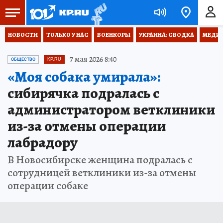
НОВОСТИ
ТОЛЬКО У НАС
ВОЕНКОРЫ
УКРАИНА: СВОДКА
МЕДИЦ
7 мая 2026 8:40
ОБЩЕСТВО
KP.RU
«Моя собака умирала»:
сибирячка подралась с
администратором ветклиники
из-за отмены операции
лабрадору
В Новосибирске женщина подралась с
сотрудницей ветклиники из-за отмены
операции собаке