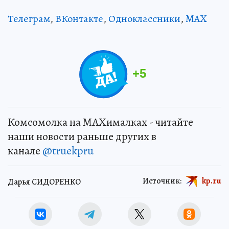
Телеграм
,
ВКонтакте
,
Одноклассники
,
MAX
+
5
Комсомолка на MAXималках - читайте
наши новости раньше других в
канале
@truekpru
Источник:
kp.ru
Дарья СИДОРЕНКО