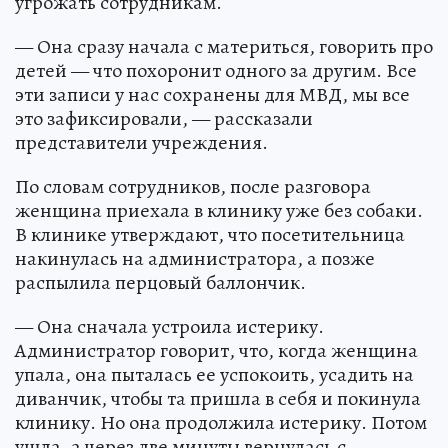
угрожать сотрудникам.
— Она сразу начала с материться, говорить про
детей — что похоронит одного за другим. Все
эти записи у нас сохранены для МВД, мы все
это зафиксировали, — рассказали
представители учреждения.
По словам сотрудников, после разговора
женщина приехала в клинику уже без собаки.
В клинике утверждают, что посетительница
накинулась на администратора, а позже
распылила перцовый баллончик.
— Она сначала устроила истерику.
Администратор говорит, что, когда женщина
упала, она пыталась ее успокоить, усадить на
диванчик, чтобы та пришла в себя и покинула
клинику. Но она продолжила истерику. Потом
ушла, а через две минуты вернулась с