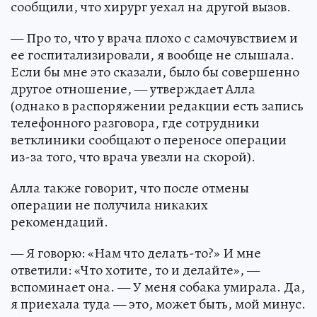
сообщили, что хирург уехал на другой вызов.
— Про то, что у врача плохо с самочувствием и
ее госпитализировали, я вообще не слышала.
Если бы мне это сказали, было бы совершенно
другое отношение, — утверждает Алла
(однако в распоряжении редакции есть запись
телефонного разговора, где сотрудники
ветклиники сообщают о переносе операции
из-за того, что врача увезли на скорой).
Алла также говорит, что после отмены
операции не получила никаких
рекомендаций.
— Я говорю: «Нам что делать-то?» И мне
ответили: «Что хотите, то и делайте», —
вспоминает она. — У меня собака умирала. Да,
я приехала туда — это, может быть, мой минус.