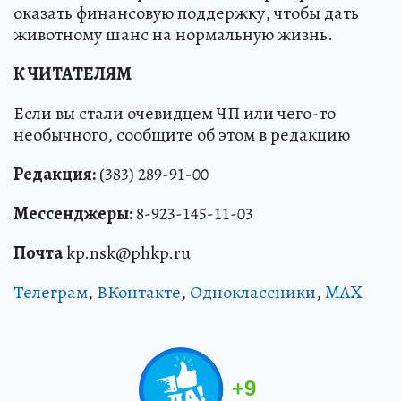
оказать финансовую поддержку, чтобы дать
животному шанс на нормальную жизнь.
К ЧИТАТЕЛЯМ
Если вы стали очевидцем ЧП или чего-то
необычного, сообщите об этом в редакцию
Редакция:
(383) 289-91-00
Мессенджеры:
8-923-145-11-03
Почта
kp.nsk@phkp.ru
Телеграм
,
ВКонтакте
,
Одноклассники
,
MAX
+
9