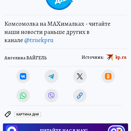
Комсомолка на MAXималках - читайте
наши новости раньше других в
канале
@truekpru
Источник:
kp.ru
Ангелина ВАЙГЕЛЬ
КАРТИНА ДНЯ
ЧИТАЙТЕ НАС В МАХ!