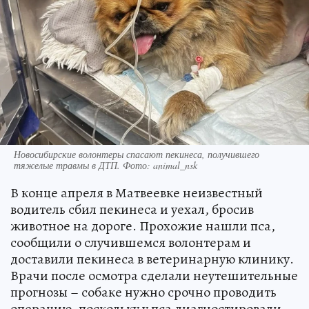
Новосибирские волонтеры спасают пекинеса, получившего
тяжелые травмы в ДТП. Фото: animal_nsk
В конце апреля в Матвеевке неизвестный
водитель сбил пекинеса и уехал, бросив
животное на дороге. Прохожие нашли пса,
сообщили о случившемся волонтерам и
доставили пекинеса в ветеринарную клинику.
Врачи после осмотра сделали неутешительные
прогнозы – собаке нужно срочно проводить
операцию, поскольку у пса диагностировали