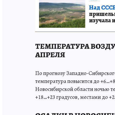
Над СССР
пришельце
изучала 
ТЕМПЕРАТУРА ВОЗДУ
АПРЕЛЯ
По прогнозу Западно-Сибирского
температура повысится до +6…+8 
Новосибирской области ночью те
+18…+23 градусов, местами до +2