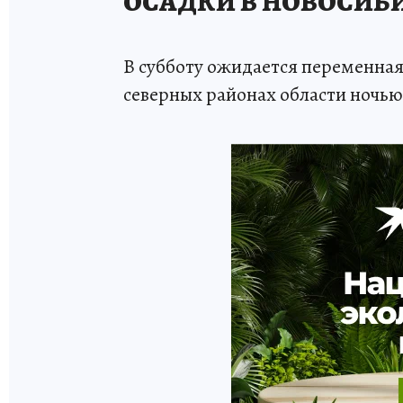
ОСАДКИ В НОВОСИБИ
В субботу ожидается переменная
северных районах области ночь