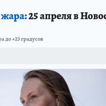
ПРОИСШЕСТВИЯ
АФИША
ИСПЫТАНО НА СЕБЕ
 жара:
25 апреля в Ново
а до +23 градусов