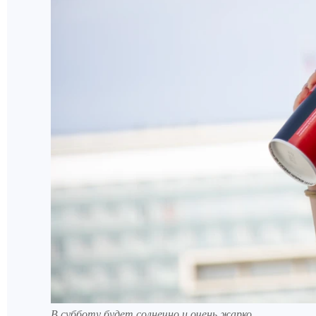
В субботу будет солнечно и очень жарко.