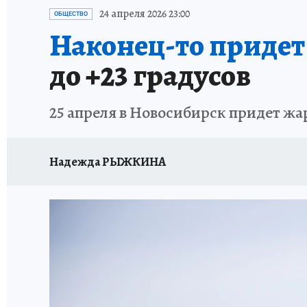
ОТДЫХ В РОССИИ
ЗАПОВЕДНАЯ РОССИЯ
24 апреля 2026 23:00
ОБЩЕСТВО
Наконец-то придет
до +23 градусов
25 апреля в Новосибирск придет жар
Надежда РЫЖКИНА