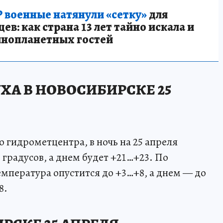
 военные натянули «сетку»
для
в: как страна 13 лет тайно искала и
инопланетных гостей
ХА В НОВОСИБИРСКЕ 25
 гидрометцентра, в ночь на 25 апреля
градусов, а днем будет +21…+23. По
мпература опустится до +3…+8, а днем — до
8.