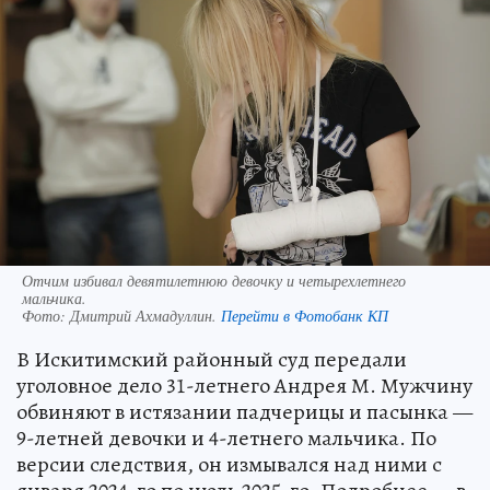
Отчим избивал девятилетнюю девочку и четырехлетнего
мальчика.
Фото:
Дмитрий Ахмадуллин.
Перейти в Фотобанк КП
В Искитимский районный суд передали
уголовное дело 31-летнего Андрея М. Мужчину
обвиняют в истязании падчерицы и пасынка —
9-летней девочки и 4-летнего мальчика. По
версии следствия, он измывался над ними с