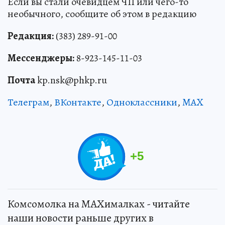
Если вы стали очевидцем ЧП или чего-то
необычного, сообщите об этом в редакцию
Редакция:
(383) 289-91-00
Мессенджеры:
8-923-145-11-03
Почта
kp.nsk@phkp.ru
Телеграм
,
ВКонтакте
,
Одноклассники
,
MAX
+
5
Комсомолка на MAXималках - читайте
наши новости раньше других в