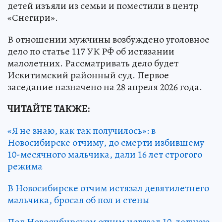
детей изъяли из семьи и поместили в центр
«Снегири».
В отношении мужчины возбуждено уголовное
дело по статье 117 УК РФ об истязании
малолетних. Рассматривать дело будет
Искитимский районный суд. Первое
заседание назначено на 28 апреля 2026 года.
ЧИТАЙТЕ ТАКЖЕ:
«Я не знаю, как так получилось»: в
Новосибирске отчиму, до смерти избившему
10-месячного мальчика, дали 16 лет строгого
режима
В Новосибирске отчим истязал девятилетнего
мальчика, бросая об пол и стены
Под Новосибирском отчим истязал 10-летнюю