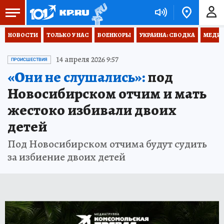
НОВОСТИ
ТОЛЬКО У НАС
ВОЕНКОРЫ
УКРАИНА: СВОДКА
МЕДИЦ
14 апреля 2026 9:57
ПРОИСШЕСТВИЯ
«Они не слушались»:
под
Новосибирском отчим и мать
жестоко избивали двоих
детей
Под Новосибирском отчима будут судить
за избиение двоих детей