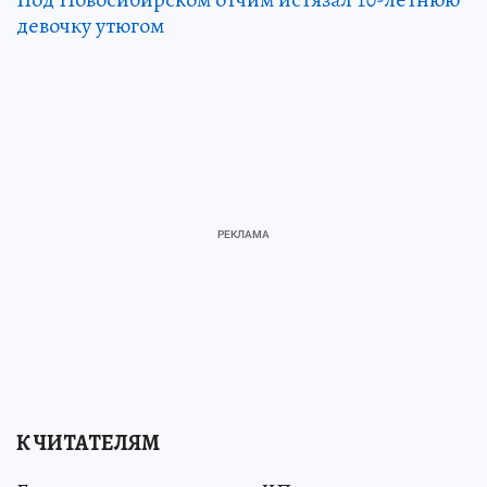
девочку утюгом
К ЧИТАТЕЛЯМ