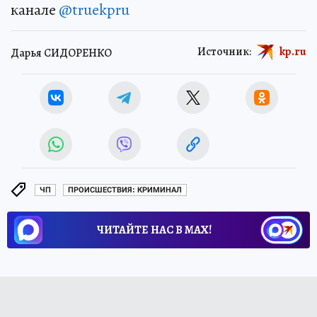
канале
@truekpru
Источник:
kp.ru
Дарья СИДОРЕНКО
ЧП
ПРОИСШЕСТВИЯ: КРИМИНАЛ
ЧИТАЙТЕ НАС В МАХ!