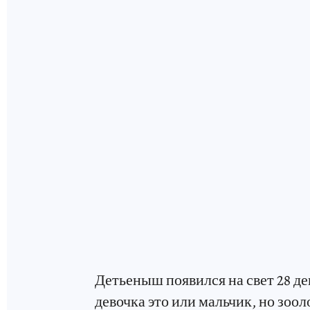
Детьеныш появился на свет 28 дек
девочка это или мальчик, но зоо