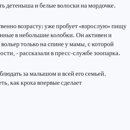
ть детеныша и белые волоски на мордочке.
твенно возрасту: уже пробует «взрослую» пищу
анные в небольшие колобки. Он активен и
вольер только на спине у мамы, с которой
ости, - рассказали в пресс-службе зоопарка.
блюдать за малышом и всей его семьей.
ть, как кроха впервые сделает