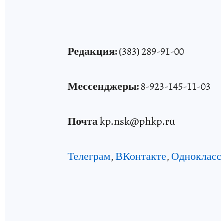
Редакция:
(383) 289-91-00
Мессенджеры:
8-923-145-11-03
Почта
kp.nsk@phkp.ru
Телеграм
,
ВКонтакте
,
Одноклас