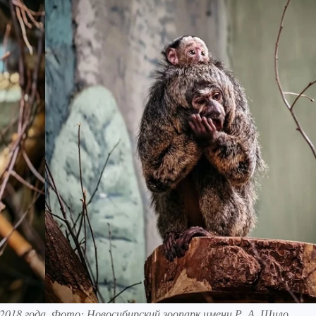
2018 года. Фото: Новосибирский зоопарк имени Р. А. Шило