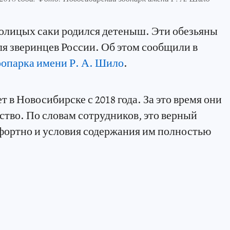
олицых саки родился детеныш. Эти обезьяны
я зверинцев России. Об этом сообщили в
оопарка имени Р. А. Шило
.
 в Новосибирске с 2018 года. За это время они
ство. По словам сотрудников, это верный
фортно и условия содержания им полностью