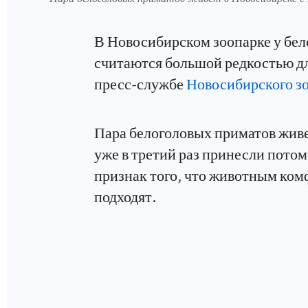
В Новосибирском зоопарке у бел
считаются большой редкостью дл
пресс-службе
Новосибирского з
Пара белоголовых приматов живет
уже в третий раз принесли потом
признак того, что животным ком
подходят.